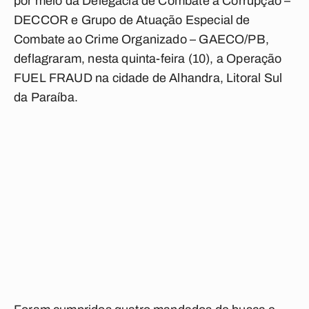
por meio da Delegacia de Combate à Corrupção –
DECCOR e Grupo de Atuação Especial de
Combate ao Crime Organizado – GAECO/PB,
deflagraram, nesta quinta-feira (10), a Operação
FUEL FRAUD na cidade de Alhandra, Litoral Sul
da Paraíba.