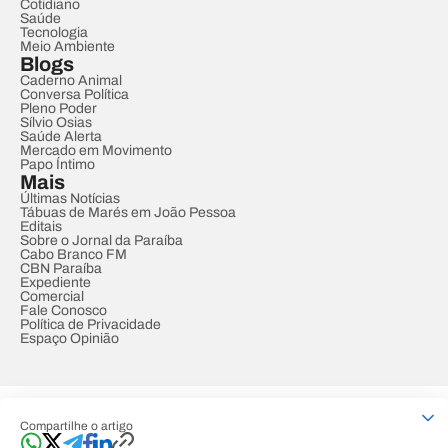
Cotidiano
Saúde
Tecnologia
Meio Ambiente
Blogs
Caderno Animal
Conversa Política
Pleno Poder
Sílvio Osias
Saúde Alerta
Mercado em Movimento
Papo Íntimo
Mais
Últimas Notícias
Tábuas de Marés em João Pessoa
Editais
Sobre o Jornal da Paraíba
Cabo Branco FM
CBN Paraíba
Expediente
Comercial
Fale Conosco
Política de Privacidade
Espaço Opinião
© REDE PARAÍBA DE COMUNICAÇÃO
Compartilhe o artigo