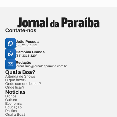
Contate-nos
João Pessoa
(83) 2106.1892
Campina Grande
(83) 3315-3204
Redação
jornalismo@jornaldaparaiba.com.br
Qual a Boa?
Agenda de Shows
O que fazer?
Onde comer e beber?
Onde ficar?
Notícias
Bichos
Cultura
Economia
Educação
Política
Qual a Boa?