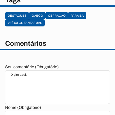
Tags
DESTAQUES
GAECO
OEPRACAO
PARAÍBA
VEÍCULOS FANTASMAS
Comentários
Seu comentário (Obrigatório)
Nome (Obrigatório)