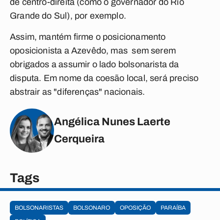
de centro-direita (como o governador do Rio
Grande do Sul), por exemplo.
Assim, mantém firme o posicionamento
oposicionista a Azevêdo, mas sem serem
obrigados a assumir o lado bolsonarista da
disputa. Em nome da coesão local, será preciso
abstrair as "diferenças" nacionais.
Angélica Nunes Laerte
Cerqueira
Tags
BOLSONARISTAS
BOLSONARO
OPOSIÇÃO
PARAÍBA