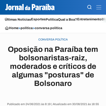
Esportes
Entretenimento
Bl
Últimas Notícias
Política
Qual a Boa?
Home
>
política
>
conversa política
CONVERSA POLÍTICA
Oposição na Paraíba tem
bolsonaristas-raiz,
moderados e críticos de
algumas "posturas" de
Bolsonaro
Publicado em 24/06/2021 às 8:19 | Atualizado em 30/08/2021 às 18:55