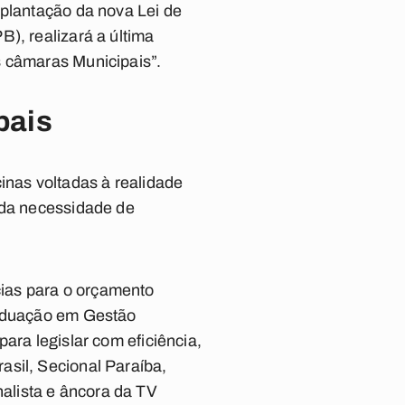
mplantação da nova Lei de
), realizará a última
s câmaras Municipais”.
pais
inas voltadas à realidade
 da necessidade de
ias para o orçamento
raduação em Gestão
ara legislar com eficiência,
asil, Secional Paraíba,
alista e âncora da TV