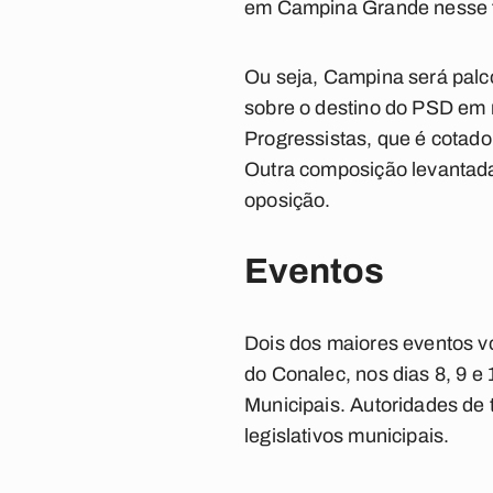
em Campina Grande nesse 
Ou seja, Campina será palco
sobre o destino do PSD em r
Progressistas, que é cotad
Outra composição levantad
oposição.
Eventos
Dois dos maiores eventos v
do Conalec, nos dias 8, 9 
Municipais. Autoridades de t
legislativos municipais.