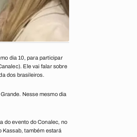
o dia 10, para participar
analec). Ele vai falar sobre
a dos brasileiros.
na Grande. Nesse mesmo dia
pa do evento do Conalec, no
to Kassab, também estará