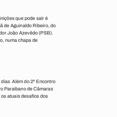
inições que pode sair é
ã de Aguinaldo Ribeiro, do
ador João Azevêdo (PSB).
no, numa chapa de
 dias Além do 2º Encontro
ntro Paraibano de Câmaras
 os atuais desafios dos