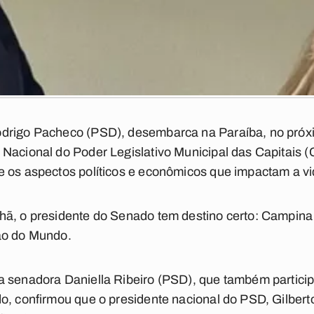
drigo Pacheco (PSD), desembarca na Paraíba, no próxim
Nacional do Poder Legislativo Municipal das Capitais (C
 os aspectos políticos e econômicos que impactam a vid
hã, o presidente do Senado tem destino certo: Campi
ão do Mundo.
a senadora Daniella Ribeiro (PSD), que também partici
do, confirmou que o presidente nacional do PSD, Gilber