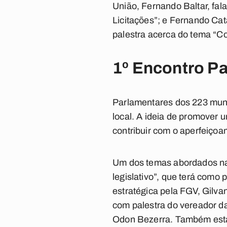
União, Fernando Baltar, fal
Licitações”; e Fernando Cat
palestra acerca do tema “Co
1º Encontro P
Parlamentares dos 223 munic
local. A ideia de promover 
contribuir com o aperfeiçoa
Um dos temas abordados na 
legislativo”, que terá com
estratégica pela FGV, Gilva
com palestra do vereador da
Odon Bezerra. Também está 