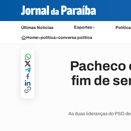
Esportes
Últimas Notícias
Política
Home
>
política
>
conversa política
Pacheco 
fim de s
As duas lideranças do PSD de