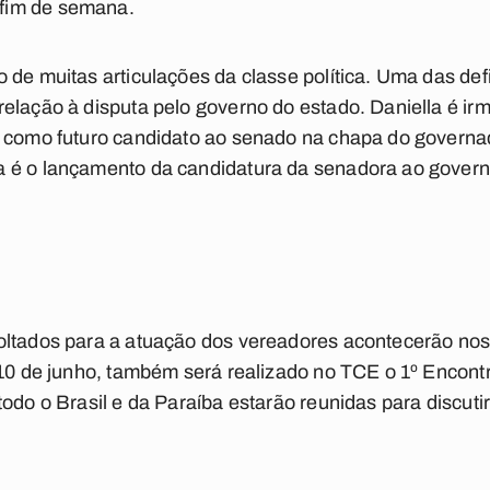
fim de semana.
 de muitas articulações da classe política. Uma das def
elação à disputa pelo governo do estado. Daniella é irm
o como futuro candidato ao senado na chapa do govern
a é o lançamento da candidatura da senadora ao gover
oltados para a atuação dos vereadores acontecerão nos
e 10 de junho, também será realizado no TCE o 1º Enco
odo o Brasil e da Paraíba estarão reunidas para discutir