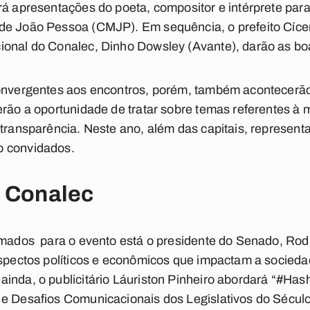
rá apresentações do poeta, compositor e intérprete para
de João Pessoa (CMJP). Em sequência, o prefeito Cíce
ional do Conalec, Dinho Dowsley (Avante), darão as bo
convergentes aos encontros, porém, também acontecerão 
erão a oportunidade de tratar sobre temas referentes à
 transparência. Neste ano, além das capitais, represent
o convidados.
o Conalec
irmados para o evento está o presidente do Senado, Rod
Aspectos políticos e econômicos que impactam a sociedad
inda, o publicitário Láuriston Pinheiro abordará “#Ha
 e Desafios Comunicacionais dos Legislativos do Sécul