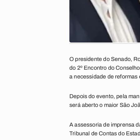
O presidente do Senado, Ro
do 2º Encontro do Conselho 
a necessidade de reformas e
Depois do evento, pela man
será aberto o maior São Jo
A assessoria de imprensa d
Tribunal de Contas do Esta