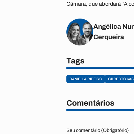
Câmara, que abordará “A co
Angélica Nun
Cerqueira
Tags
DANIELLA RIBEIRO
GILBERTO KA
Comentários
Seu comentário (Obrigatório)