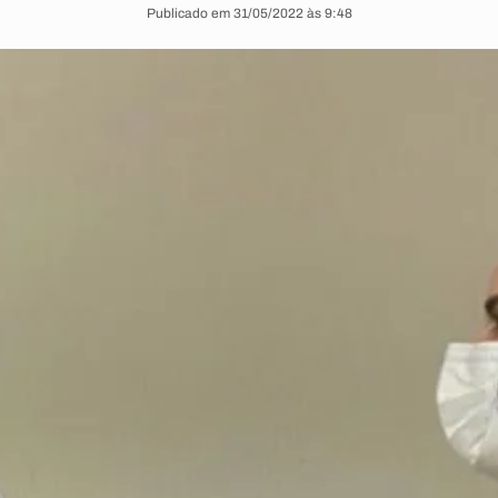
Publicado em 31/05/2022 às 9:48