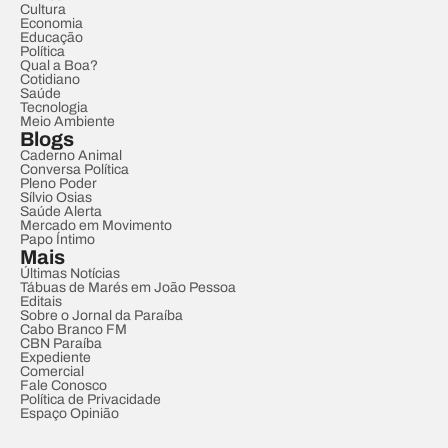
Cultura
Economia
Educação
Política
Qual a Boa?
Cotidiano
Saúde
Tecnologia
Meio Ambiente
Blogs
Caderno Animal
Conversa Política
Pleno Poder
Sílvio Osias
Saúde Alerta
Mercado em Movimento
Papo Íntimo
Mais
Últimas Notícias
Tábuas de Marés em João Pessoa
Editais
Sobre o Jornal da Paraíba
Cabo Branco FM
CBN Paraíba
Expediente
Comercial
Fale Conosco
Política de Privacidade
Espaço Opinião