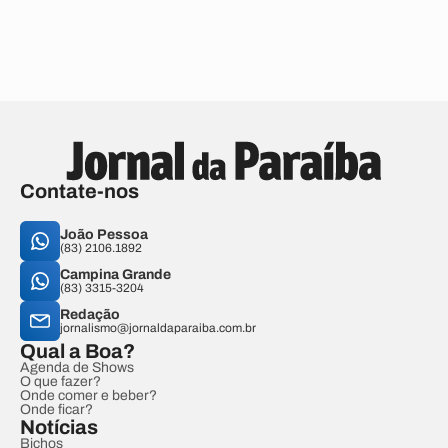
Contate-nos
João Pessoa
(83) 2106.1892
Campina Grande
(83) 3315-3204
Redação
jornalismo@jornaldaparaiba.com.br
Qual a Boa?
Agenda de Shows
O que fazer?
Onde comer e beber?
Onde ficar?
Notícias
Bichos