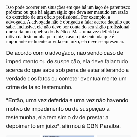
Isso pode ocorrer em situações em que há um laço de parentesco
próximo ou que há algum sigilo que deva ser mantido em razão
do exercício de um ofício profissional. Por exemplo, a
advogada. A advogada não é obrigada a falar acerca daquilo que
sabe. Inclusive, ele não deve por conta do seu sigilo profissional,
que seria uma quebra do dv ético. Mas, uma vez deferida a
oitiva da testemunha pelo juiz, caso o juiz entenda que é
importante realmente ouvi-la em juízo, ela deve se apresentar.
De acordo com o advogado, não sendo caso de
impedimento ou de suspeição, ela deve falar tudo
acerca do que sabe sob pena de estar alterando a
verdade dos fatos ou cometer eventualmente um
crime de falso testemunho.
"Então, uma vez deferida e uma vez não havendo
motivo de impedimento ou de suspeição à
testemunha, ela tem sim o dv de prestar a
depoimento em juízo", afirmou à CBN Paraíba.