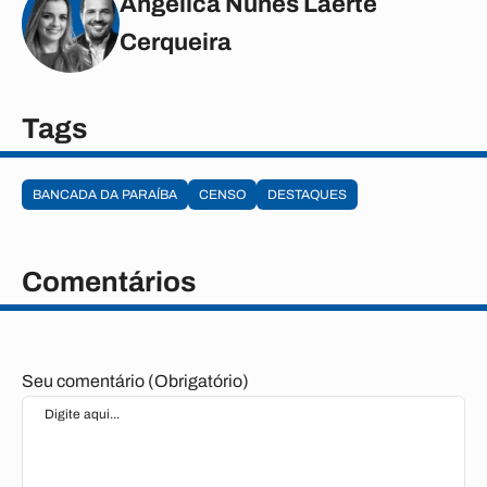
Angélica Nunes Laerte
Cerqueira
Tags
BANCADA DA PARAÍBA
CENSO
DESTAQUES
Comentários
Seu comentário (Obrigatório)