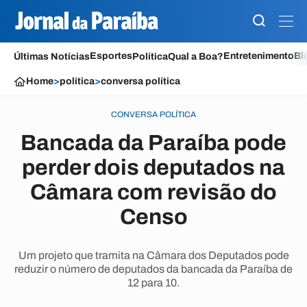
Esportes
Entretenimento
Bl
Últimas Notícias
Política
Qual a Boa?
Home
>
política
>
conversa política
CONVERSA POLÍTICA
Bancada da Paraíba pode
perder dois deputados na
Câmara com revisão do
Censo
Um projeto que tramita na Câmara dos Deputados pode
reduzir o número de deputados da bancada da Paraíba de
12 para 10.