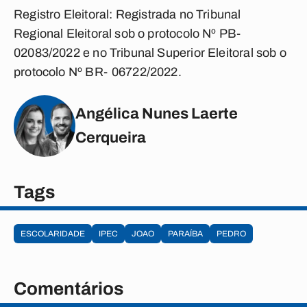
Registro Eleitoral:
Registrada no Tribunal
Regional Eleitoral sob o protocolo Nº PB‐
02083/2022 e no Tribunal Superior Eleitoral sob o
protocolo Nº BR‐06722/2022.
Angélica Nunes Laerte
Cerqueira
Tags
ESCOLARIDADE
IPEC
JOAO
PARAÍBA
PEDRO
Comentários