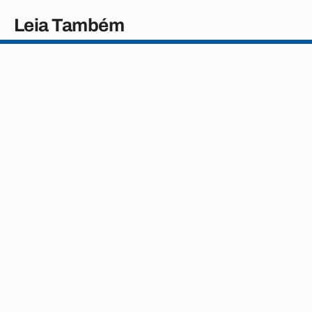
Leia Também