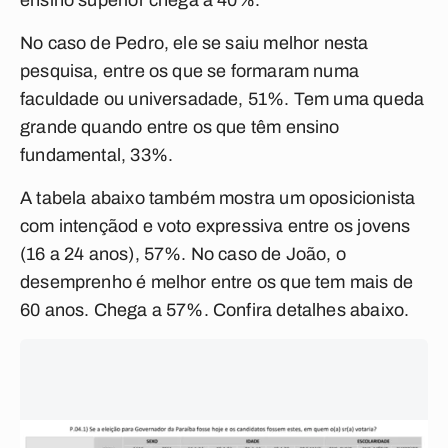
ensino superior chega a 40%.
No caso de Pedro, ele se saiu melhor nesta
pesquisa, entre os que se formaram numa
faculdade ou universadade, 51%. Tem uma queda
grande quando entre os que têm ensino
fundamental, 33%.
A tabela abaixo também mostra um oposicionista
com intençãod e voto expressiva entre os jovens
(16 a 24 anos), 57%. No caso de João, o
desemprenho é melhor entre os que tem mais de
60 anos. Chega a 57%. Confira detalhes abaixo.