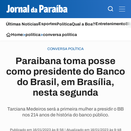
Esportes
Entretenimento
Bl
Últimas Notícias
Política
Qual a Boa?
Home
>
política
>
conversa política
CONVERSA POLÍTICA
Paraibana toma posse
como presidente do Banco
do Brasil, em Brasília,
nesta segunda
Tarciana Medeiros será a primeira mulher a presidir o BB
nos 214 anos de história do banco público.
Publicado em 16/01/2023 às 8:56 | Atualizado em 16/01/2023 às 9:48