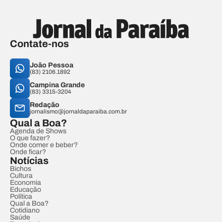
Contate-nos
João Pessoa
(83) 2106.1892
Campina Grande
(83) 3315-3204
Redação
jornalismo@jornaldaparaiba.com.br
Qual a Boa?
Agenda de Shows
O que fazer?
Onde comer e beber?
Onde ficar?
Notícias
Bichos
Cultura
Economia
Educação
Política
Qual a Boa?
Cotidiano
Saúde