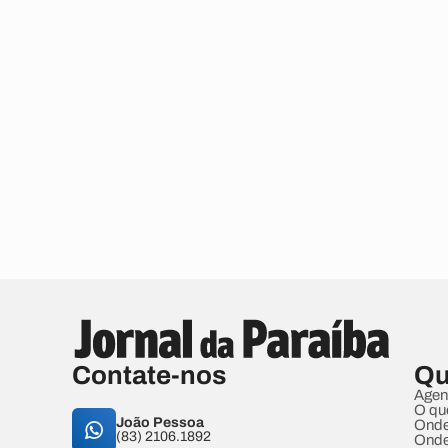
Contate-nos
Qu
Agen
O qu
João Pessoa
Onde
(83) 2106.1892
Onde