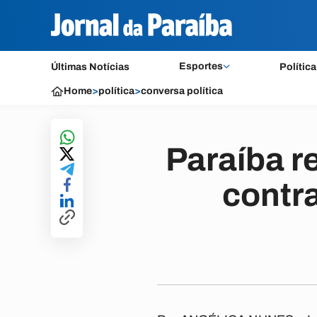
Esportes
Últimas Notícias
Política
Home
>
política
>
conversa política
Paraíba r
contra