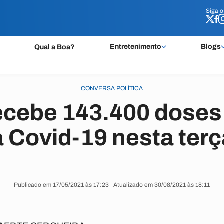
Siga 
Siga 
Entretenimento
Blogs
Qual a Boa?
CONVERSA POLÍTICA
ecebe 143.400 doses
 Covid-19 nesta terç
Publicado em 17/05/2021 às 17:23 | Atualizado em 30/08/2021 às 18:11