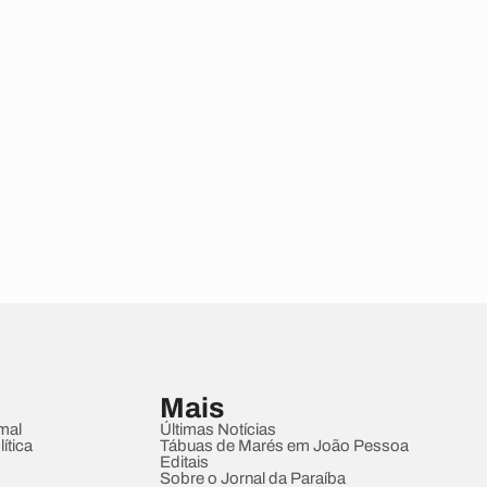
Mais
mal
Últimas Notícias
ítica
Tábuas de Marés em João Pessoa
Editais
Sobre o Jornal da Paraíba