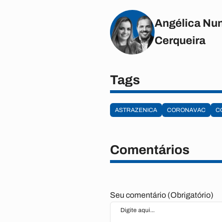
Angélica Nun
Cerqueira
Tags
ASTRAZENICA
CORONAVAC
C
Comentários
Seu comentário (Obrigatório)