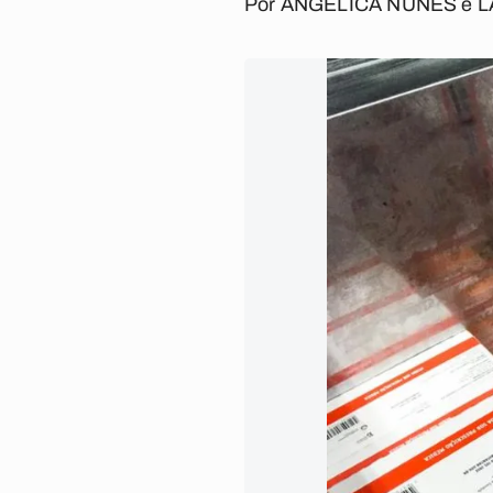
Por
ANGÉLICA NUNES
e
L