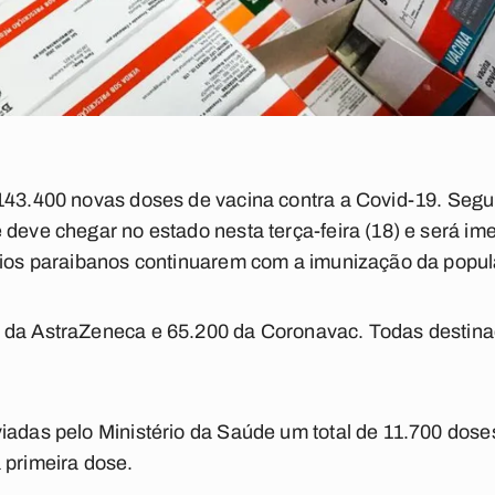
 143.400 novas doses de vacina contra a Covid-19. Segu
 deve chegar no estado nesta terça-feira (18) e será i
ípios paraibanos continuarem com a imunização da popu
 da AstraZeneca e 65.200 da Coronavac. Todas destina
iadas pelo Ministério da Saúde um total de 11.700 doses
 primeira dose.