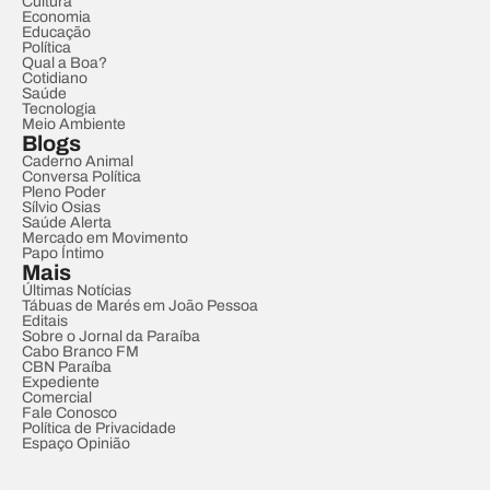
Cultura
Economia
Educação
Política
Qual a Boa?
Cotidiano
Saúde
Tecnologia
Meio Ambiente
Blogs
Caderno Animal
Conversa Política
Pleno Poder
Sílvio Osias
Saúde Alerta
Mercado em Movimento
Papo Íntimo
Mais
Últimas Notícias
Tábuas de Marés em João Pessoa
Editais
Sobre o Jornal da Paraíba
Cabo Branco FM
CBN Paraíba
Expediente
Comercial
Fale Conosco
Política de Privacidade
Espaço Opinião