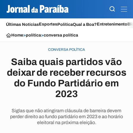
Esportes
Entretenimento
Bl
Últimas Notícias
Política
Qual a Boa?
Home
>
política
>
conversa política
CONVERSA POLÍTICA
Saiba quais partidos vão
deixar de receber recursos
do Fundo Partidário em
2023
Siglas que não atingiram cláusula de barreira devem
perder direito ao fundo partidário em 2023 e ao horário
eleitoral na próxima eleição.