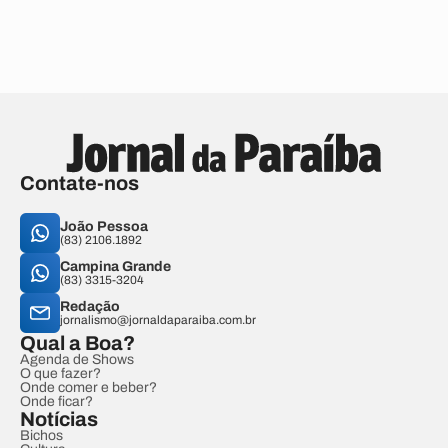
Contate-nos
João Pessoa
(83) 2106.1892
Campina Grande
(83) 3315-3204
Redação
jornalismo@jornaldaparaiba.com.br
Qual a Boa?
Agenda de Shows
O que fazer?
Onde comer e beber?
Onde ficar?
Notícias
Bichos