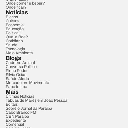
Onde comer e beber?
Onde ficar?
Notícias
Bichos
Cultura
Economia
Educação
Política
Qual a Boa?
Cotidiano
Saúde
Tecnologia
Meio Ambiente
Blogs
Caderno Animal
Conversa Política
Pleno Poder
Sílvio Osias
Saúde Alerta
Mercado em Movimento
Papo Íntimo
Mais
Últimas Notícias
Tábuas de Marés em João Pessoa
Editais
Sobre o Jornal da Paraíba
Cabo Branco FM
CBN Paraíba
Expediente
Comercial