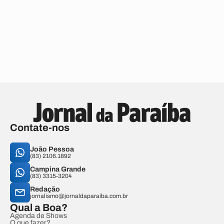
Contate-nos
João Pessoa
(83) 2106.1892
Campina Grande
(83) 3315-3204
Redação
jornalismo@jornaldaparaiba.com.br
Qual a Boa?
Agenda de Shows
O que fazer?