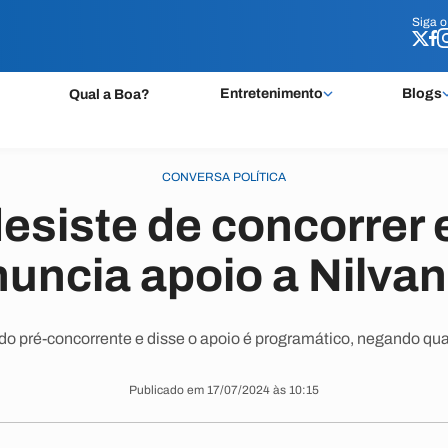
Siga 
Siga 
Entretenimento
Blogs
Qual a Boa?
CONVERSA POLÍTICA
desiste de concorrer
nuncia apoio a Nilvan
 pré-concorrente e disse o apoio é programático, negando qua
Publicado em 17/07/2024 às 10:15