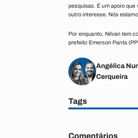
pesquisas. É um apoio que v
outro interesse. Nós estamo
Por enquanto, Nilvan tem co
prefeito Emerson Panta (PP)
Angélica Nun
Cerqueira
Tags
Comentários