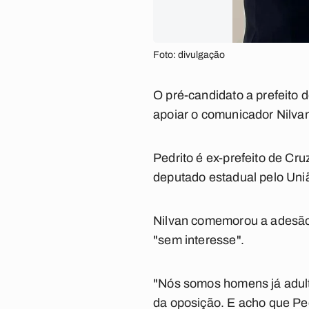
Foto: divulgação
O pré-candidato a prefeito d
apoiar o comunicador Nilvan
Pedrito é ex-prefeito de Cru
deputado estadual pelo Uni
Nilvan comemorou a adesão 
"sem interesse".
"Nós somos homens já adult
da oposição. E acho que Pe