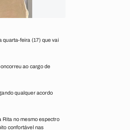
 quarta-feira (17) que vai
 concorreu ao cargo de
egando qualquer acordo
ta Rita no mesmo espectro
to confortável nas