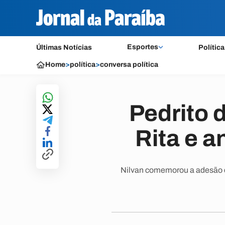
Esportes
Últimas Notícias
Política
Home
>
política
>
conversa política
Pedrito 
Rita e a
Nilvan comemorou a adesão do