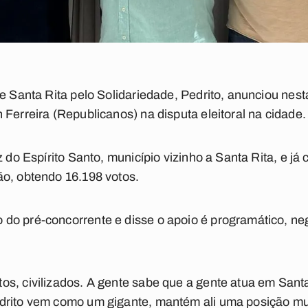
e Santa Rita pelo Solidariedade, Pedrito, anunciou nesta
 Ferreira (Republicanos) na disputa eleitoral na cidade.
z do Espírito Santo, município vizinho a Santa Rita, e já
ão, obtendo 16.198 votos.
do pré-concorrente e disse o apoio é programático, n
os, civilizados. A gente sabe que a gente atua em San
drito vem como um gigante, mantém ali uma posição mui