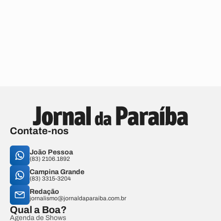
Contate-nos
João Pessoa
(83) 2106.1892
Campina Grande
(83) 3315-3204
Redação
jornalismo@jornaldaparaiba.com.br
Qual a Boa?
Agenda de Shows