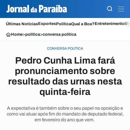
Esportes
Entretenimento
Bl
Últimas Notícias
Política
Qual a Boa?
Home
>
política
>
conversa política
CONVERSA POLÍTICA
Pedro Cunha Lima fará
pronunciamento sobre
resultado das urnas nesta
quinta-feira
A expectativa é também sobre o seu papel na oposição e
como vai atuar após fim do mandato de deputado federal,
em fevereiro do ano que vem.