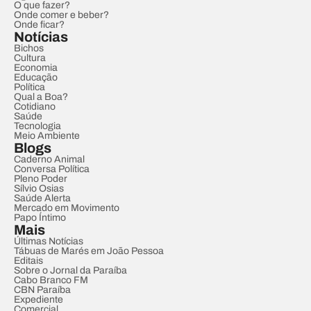
O que fazer?
Onde comer e beber?
Onde ficar?
Notícias
Bichos
Cultura
Economia
Educação
Política
Qual a Boa?
Cotidiano
Saúde
Tecnologia
Meio Ambiente
Blogs
Caderno Animal
Conversa Política
Pleno Poder
Sílvio Osias
Saúde Alerta
Mercado em Movimento
Papo Íntimo
Mais
Últimas Notícias
Tábuas de Marés em João Pessoa
Editais
Sobre o Jornal da Paraíba
Cabo Branco FM
CBN Paraíba
Expediente
Comercial