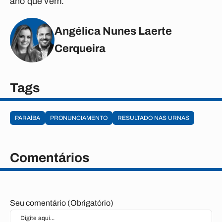
ano que vem.
Angélica Nunes Laerte
Cerqueira
Tags
PARAÍBA
PRONUNCIAMENTO
RESULTADO NAS URNAS
Comentários
Seu comentário (Obrigatório)