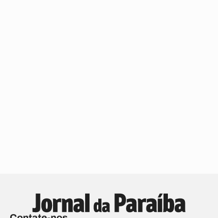
Contate-nos