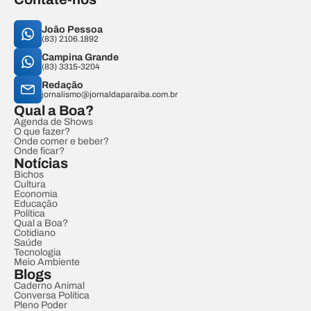
João Pessoa
(83) 2106.1892
Campina Grande
(83) 3315-3204
Redação
jornalismo@jornaldaparaiba.com.br
Qual a Boa?
Agenda de Shows
O que fazer?
Onde comer e beber?
Onde ficar?
Notícias
Bichos
Cultura
Economia
Educação
Política
Qual a Boa?
Cotidiano
Saúde
Tecnologia
Meio Ambiente
Blogs
Caderno Animal
Conversa Política
Pleno Poder