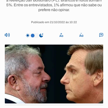
à reeleição Jair Bolsonaro (PL). Brancos e nulos somam
5%. Entre os entrevistados, 1% afirmou que não sabe ou
prefere não opinar.
Publicado em 21/10/2022 às 10:22