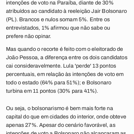
intenções de voto na Paraíba, diante de 30%
atribuídos ao candidato à reeleição Jair Bolsonaro
(PL). Brancos e nulos somam 5%. Entre os
entrevistados, 1% afirmou que não sabe ou
prefere não opinar.
Mas quando o recorte é feito com o eleitorado de
João Pessoa, a diferença entre os dois candidatos
cai consideravelmente. Lula 'perde' 13 pontos
percentuais, em relação às intenções de voto em
todo o estado (64% para 51%); e Bolsonaro
turbina em 11 pontos (30% para 41%).
Ou seja, o bolsonarismo é bem mais forte na
capital do que em cidades do interior, onde obteve
apenas 27%. Apesar do cenário favorável, as
intenções de voto a Bolsonaro não alcançaram as