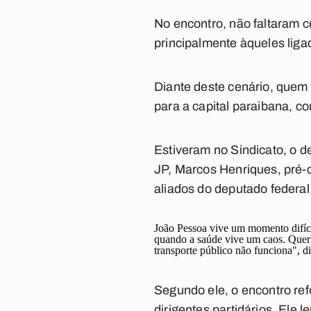
No encontro, não faltaram cr
principalmente àqueles liga
Diante deste cenário, quem 
para a capital paraibana, c
Estiveram no Sindicato, o 
JP, Marcos Henriques, pré-
aliados do deputado federal
João Pessoa vive um momento difícil
quando a saúde vive um caos. Quer 
transporte público não funciona", d
Segundo ele, o encontro refo
dirigentes partidários. Ele