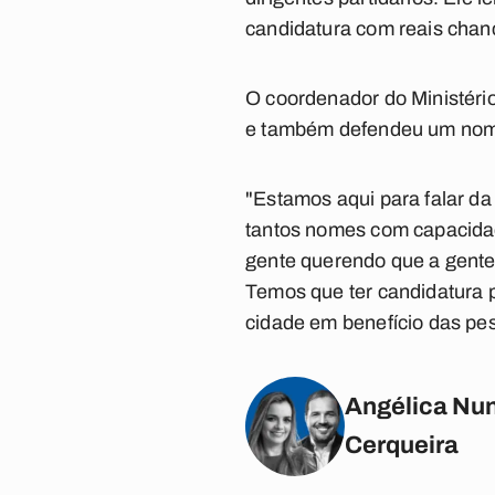
candidatura com reais chanc
O coordenador do Ministério
e também defendeu um nome 
"Estamos aqui para falar da
tantos nomes com capacidad
gente querendo que a gente 
Temos que ter candidatura 
cidade em benefício das pes
Angélica Nun
Cerqueira