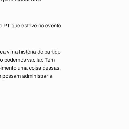
do PT que esteve no evento
 vi na história do partido
ão podemos vacilar. Tem
abimento uma coisa dessas.
e possam administrar a