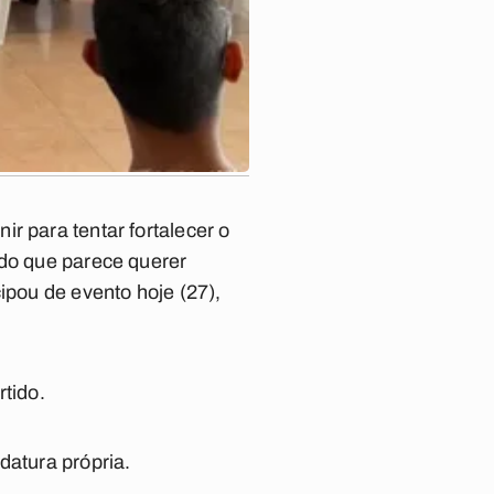
r para tentar fortalecer o
 do que parece querer
ipou de evento hoje (27),
rtido.
datura própria.