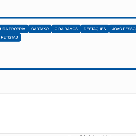
URA PRÓPRIA
CARTAXO
CIDA RAMOS
DESTAQUES
JOÃO PESSO
PETISTAS