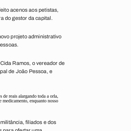
feito acenos aos petistas,
 do gestor da capital.
ovo projeto administrativo
pessoas.
l Cida Ramos, o vereador de
ipal de João Pessoa, e
 de reais alargando toda a orla,
 de medicamento, enquanto nosso
ilitância, filiados e dos
s para ofertar uma