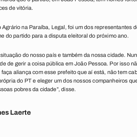
es de vitória.
 Agrário na Paraíba, Legal, foi um dos representantes 
do partido para a disputa eleitoral do próximo ano.
 situação do nosso país e também da nossa cidade. Nunca
e de gerir a coisa pública em João Pessoa. Por isso n
faça aliança com esse prefeito que aí está, não tem c
própria do PT e eleger um dos nossos companheiros qu
soas pobres da cidade”, disse.
es Laerte