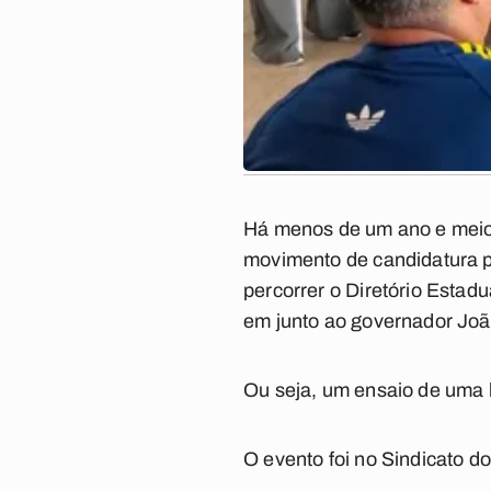
Há menos de um ano e meio d
movimento de candidatura pr
percorrer o Diretório Estad
em junto ao governador Joã
Ou seja, um ensaio de uma h
O evento foi no Sindicato d