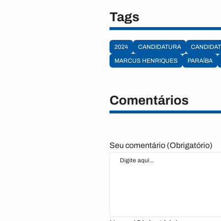
Tags
2024
CANDIDATURA
CANDIDAT
MARCUS HENRIQUES
PARAÍBA
Comentários
Seu comentário (Obrigatório)