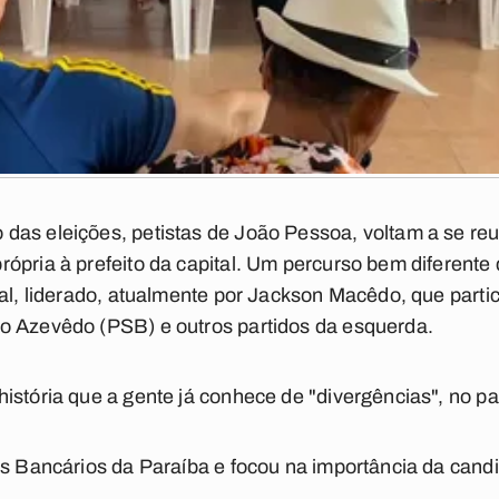
as eleições, petistas de João Pessoa, voltam a se reuni
ópria à prefeito da capital. Um percurso bem diferente
ual, liderado, atualmente por Jackson Macêdo, que partic
o Azevêdo (PSB) e outros partidos da esquerda.
istória que a gente já conhece de "divergências", no pa
os Bancários da Paraíba e focou na importância da candi