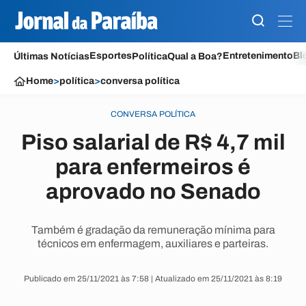
Esportes
Entretenimento
Bl
Últimas Notícias
Política
Qual a Boa?
Home
>
política
>
conversa política
CONVERSA POLÍTICA
Piso salarial de R$ 4,7 mil
para enfermeiros é
aprovado no Senado
Também é gradação da remuneração mínima para
técnicos em enfermagem, auxiliares e parteiras.
Publicado em 25/11/2021 às 7:58 | Atualizado em 25/11/2021 às 8:19