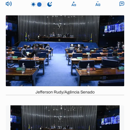
Jefferson Rudy/Agência Senado