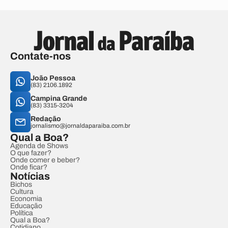
Contate-nos
João Pessoa
(83) 2106.1892
Campina Grande
(83) 3315-3204
Redação
jornalismo@jornaldaparaiba.com.br
Qual a Boa?
Agenda de Shows
O que fazer?
Onde comer e beber?
Onde ficar?
Notícias
Bichos
Cultura
Economia
Educação
Política
Qual a Boa?
Cotidiano