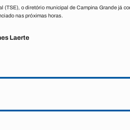
ral (TSE), o diretório municipal de Campina Grande já c
unciado nas próximas horas.
es Laerte