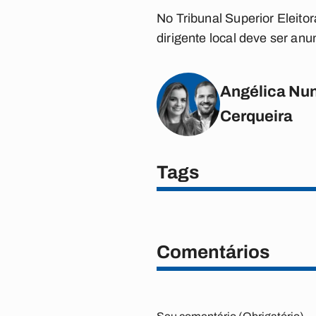
No Tribunal Superior Eleito
dirigente local deve ser an
Angélica Nun
Cerqueira
Tags
Comentários