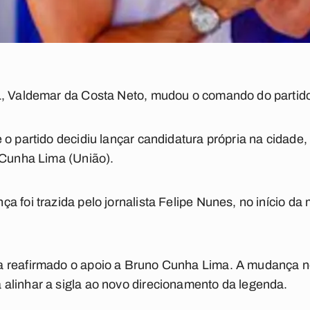
PL, Valdemar da Costa Neto, mudou o comando do parti
o partido decidiu lançar candidatura própria na cidade, 
 Cunha Lima (União).
a foi trazida pelo jornalista Felipe Nunes, no início d
a reafirmado o apoio a Bruno Cunha Lima. A mudança
alinhar a sigla ao novo direcionamento da legenda.