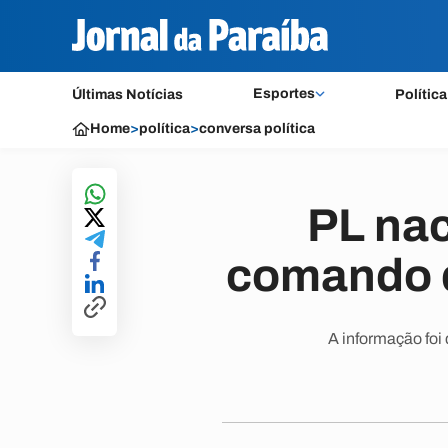
Esportes
Últimas Notícias
Política
Home
>
política
>
conversa política
PL nac
comando 
A informação foi