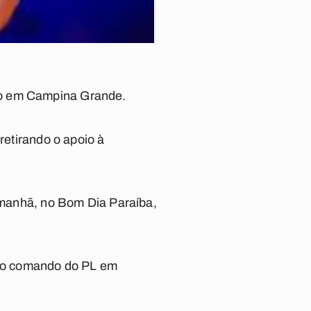
do em Campina Grande.
retirando o apoio à
a manhã, no Bom Dia Paraíba,
 no comando do PL em