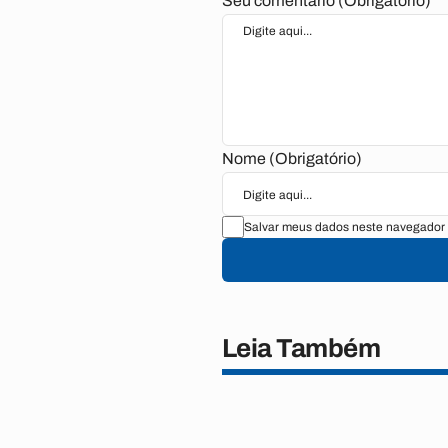
Seu comentário (Obrigatório)
Nome (Obrigatório)
Salvar meus dados neste navegador 
Leia Também