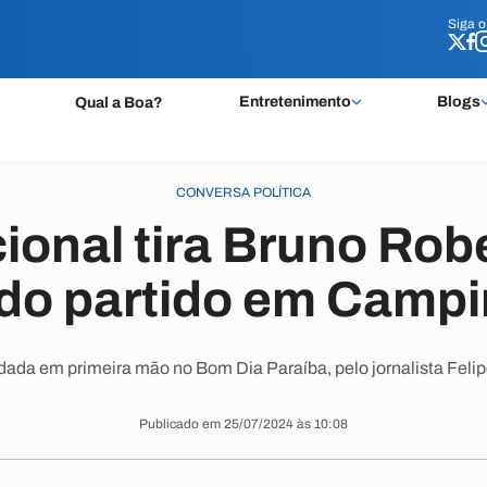
Siga 
Siga 
Entretenimento
Blogs
Qual a Boa?
CONVERSA POLÍTICA
ional tira Bruno Rob
do partido em Campi
 dada em primeira mão no Bom Dia Paraíba, pelo jornalista Fel
Publicado em 25/07/2024 às 10:08