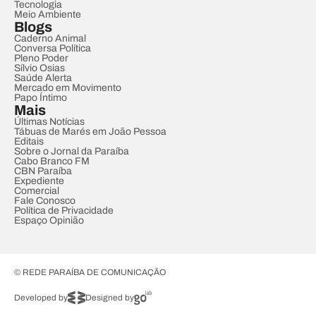
Tecnologia
Meio Ambiente
Blogs
Caderno Animal
Conversa Política
Pleno Poder
Sílvio Osias
Saúde Alerta
Mercado em Movimento
Papo Íntimo
Mais
Últimas Notícias
Tábuas de Marés em João Pessoa
Editais
Sobre o Jornal da Paraíba
Cabo Branco FM
CBN Paraíba
Expediente
Comercial
Fale Conosco
Política de Privacidade
Espaço Opinião
© REDE PARAÍBA DE COMUNICAÇÃO
Developed by
Designed by