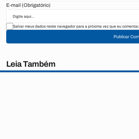
E-mail (Obrigatório)
Salvar meus dados neste navegador para a próxima vez que eu comentar.
Publicar Com
Leia Também