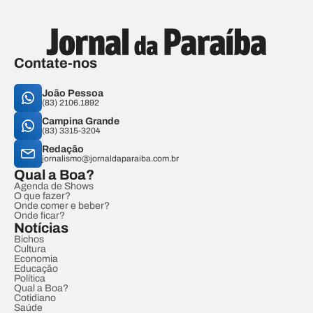
Contate-nos
João Pessoa
(83) 2106.1892
Campina Grande
(83) 3315-3204
Redação
jornalismo@jornaldaparaiba.com.br
Qual a Boa?
Agenda de Shows
O que fazer?
Onde comer e beber?
Onde ficar?
Notícias
Bichos
Cultura
Economia
Educação
Política
Qual a Boa?
Cotidiano
Saúde