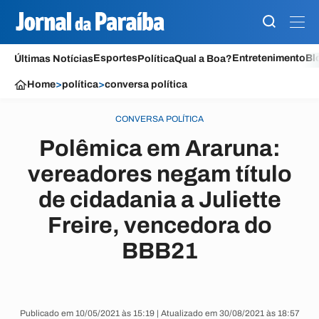
Esportes
Entretenimento
Bl
Últimas Notícias
Política
Qual a Boa?
Home
>
política
>
conversa política
CONVERSA POLÍTICA
Polêmica em Araruna:
vereadores negam título
de cidadania a Juliette
Freire, vencedora do
BBB21
Publicado em 10/05/2021 às 15:19 | Atualizado em 30/08/2021 às 18:57