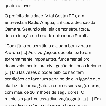
quatro a favor.
O prefeito da cidade, Vital Costa (PP), em
entrevista à Radio Arapuã, criticou a decisão da
Câmara. Segundo ele, ela demonstrou força,
determinação na hora de defender a Paraíba.
"Com título ou sem título ela será bem vinda a
Araruna [...] As divulgações que ela fez foram
extremamente importantes, fundamental pro
desenvolvimento, pra divulgação do nosso turismo
[...] Muitas vezes o poder público não tem
condições de fazer um trabalho de divulgação que
ela fez, de forma gratuita com os seus seguidores,
com mais de 26 milhões de seguidores. O
município ganhou essa divulgação gratuita [...] Em
razão disso a gente está vendo hoje que os