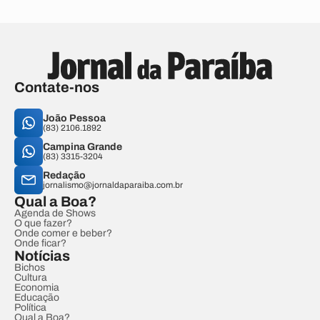
Contate-nos
João Pessoa
(83) 2106.1892
Campina Grande
(83) 3315-3204
Redação
jornalismo@jornaldaparaiba.com.br
Qual a Boa?
Agenda de Shows
O que fazer?
Onde comer e beber?
Onde ficar?
Notícias
Bichos
Cultura
Economia
Educação
Política
Qual a Boa?