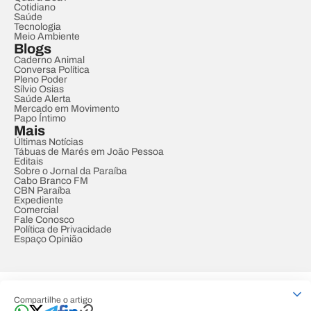
Cotidiano
Saúde
Tecnologia
Meio Ambiente
Blogs
Caderno Animal
Conversa Política
Pleno Poder
Sílvio Osias
Saúde Alerta
Mercado em Movimento
Papo Íntimo
Mais
Últimas Notícias
Tábuas de Marés em João Pessoa
Editais
Sobre o Jornal da Paraíba
Cabo Branco FM
CBN Paraíba
Expediente
Comercial
Fale Conosco
Política de Privacidade
Espaço Opinião
© REDE PARAÍBA DE COMUNICAÇÃO
Compartilhe o artigo