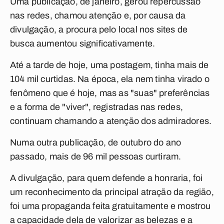
Uma publicação, de janeiro, gerou repercussão
nas redes, chamou atenção e, por causa da
divulgação, a procura pelo local nos sites de
busca aumentou significativamente.
Até a tarde de hoje, uma postagem, tinha mais de
104 mil curtidas. Na época, ela nem tinha virado o
fenômeno que é hoje, mas as "suas" preferências
e a forma de "viver", registradas nas redes,
continuam chamando a atenção dos admiradores.
Numa outra publicação, de outubro do ano
passado, mais de 96 mil pessoas curtiram.
A divulgação, para quem defende a honraria, foi
um reconhecimento da principal atração da região,
foi uma propaganda feita gratuitamente e mostrou
a capacidade dela de valorizar as belezas e a