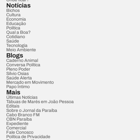
Notícias
Bichos
Cultura
Economia
Educação
Política
Qual a Boa?
Cotidiano
Saúde
Tecnologia
Meio Ambiente
Blogs
Caderno Animal
Conversa Política
Pleno Poder
Sílvio Osias
Saúde Alerta
Mercado em Movimento
Papo Íntimo
Mais
Últimas Notícias
Tábuas de Marés em João Pessoa
Editais
Sobre o Jornal da Paraíba
Cabo Branco FM
CBN Paraíba
Expediente
Comercial
Fale Conosco
Política de Privacidade