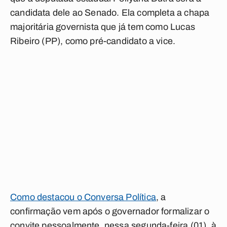
candidata dele ao Senado. Ela completa a chapa
majoritária governista que já tem como Lucas
Ribeiro (PP), como pré-candidato a vice.
Como destacou o Conversa Política
, a
confirmação vem após o governador formalizar o
convite pessoalmente, nessa segunda-feira (01), à