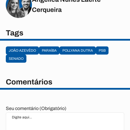
Cerqueira
Tags
JOÃO AZEVÊDO
PARAÍBA
POLLYANA DUTRA
PSB
SENADO
Comentários
Seu comentário (Obrigatório)