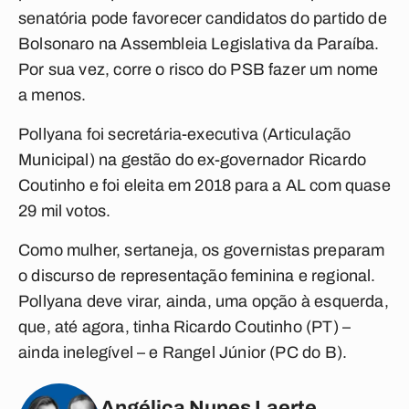
senatória pode favorecer candidatos do partido de
Bolsonaro na Assembleia Legislativa da Paraíba.
Por sua vez, corre o risco do PSB fazer um nome
a menos.
Pollyana foi secretária-executiva (Articulação
Municipal) na gestão do ex-governador Ricardo
Coutinho e foi eleita em 2018 para a AL com quase
29 mil votos.
Como mulher, sertaneja, os governistas preparam
o discurso de representação feminina e regional.
Pollyana deve virar, ainda, uma opção à esquerda,
que, até agora, tinha Ricardo Coutinho (PT) –
ainda inelegível – e Rangel Júnior (PC do B).
Angélica Nunes Laerte