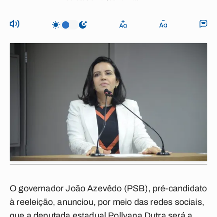
O governador João Azevêdo (PSB), pré-candidato
à reeleição, anunciou, por meio das redes sociais,
que a deputada estadual Pollyana Dutra será a