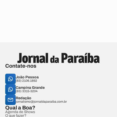
Contate-nos
João Pessoa
(83) 2106.1892
Campina Grande
(83) 3315-3204
Redação
jornalismo@jornaldaparaiba.com.br
Qual a Boa?
Agenda de Shows
O que fazer?