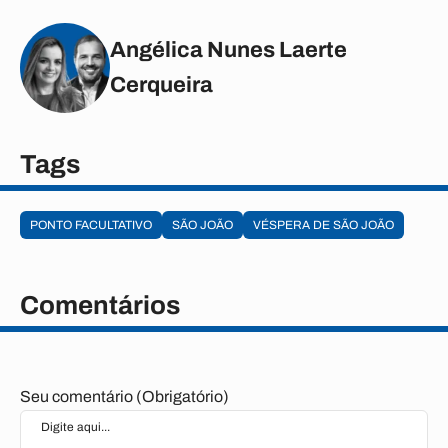
Angélica Nunes Laerte
Cerqueira
Tags
PONTO FACULTATIVO
SÃO JOÃO
VÉSPERA DE SÃO JOÃO
Comentários
Seu comentário (Obrigatório)