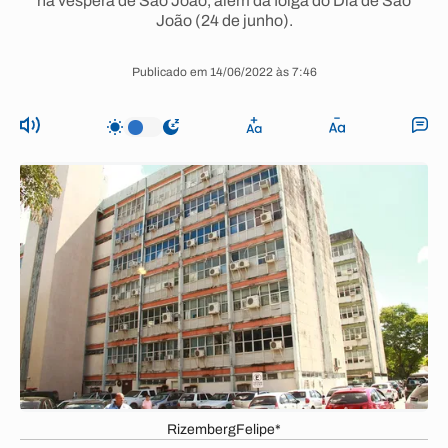
na véspera de São João, além da folga do Dia de São
João (24 de junho).
Publicado em 14/06/2022 às 7:46
RizembergFelipe*