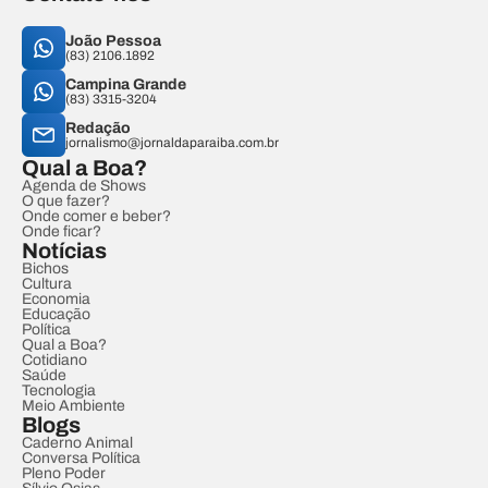
João Pessoa
(83) 2106.1892
Campina Grande
(83) 3315-3204
Redação
jornalismo@jornaldaparaiba.com.br
Qual a Boa?
Agenda de Shows
O que fazer?
Onde comer e beber?
Onde ficar?
Notícias
Bichos
Cultura
Economia
Educação
Política
Qual a Boa?
Cotidiano
Saúde
Tecnologia
Meio Ambiente
Blogs
Caderno Animal
Conversa Política
Pleno Poder