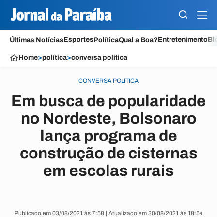
Esportes
Entretenimento
Bl
Últimas Notícias
Política
Qual a Boa?
Home
>
política
>
conversa política
CONVERSA POLÍTICA
Em busca de popularidade
no Nordeste, Bolsonaro
lança programa de
construção de cisternas
em escolas rurais
Publicado em 03/08/2021 às 7:58 | Atualizado em 30/08/2021 às 18:54