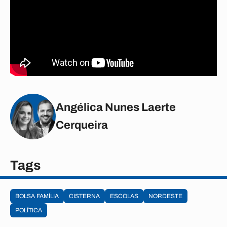
Angélica Nunes Laerte
Cerqueira
Tags
BOLSA FAMÍLIA
CISTERNA
ESCOLAS
NORDESTE
POLÍTICA