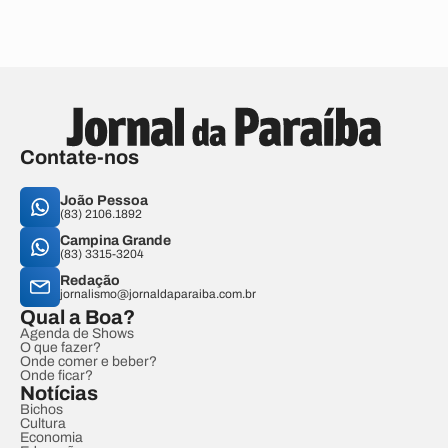
Contate-nos
João Pessoa
(83) 2106.1892
Campina Grande
(83) 3315-3204
Redação
jornalismo@jornaldaparaiba.com.br
Qual a Boa?
Agenda de Shows
O que fazer?
Onde comer e beber?
Onde ficar?
Notícias
Bichos
Cultura
Economia