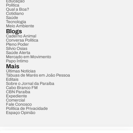
Educação
Política
Qual a Boa?
Cotidiano
Saúde
Tecnologia
Meio Ambiente
Blogs
Caderno Animal
Conversa Política
Pleno Poder
Sílvio Osias
Saúde Alerta
Mercado em Movimento
Papo Íntimo
Mais
Últimas Notícias
Tábuas de Marés em João Pessoa
Editais
Sobre o Jornal da Paraíba
Cabo Branco FM
CBN Paraíba
Expediente
Comercial
Fale Conosco
Política de Privacidade
Espaço Opinião