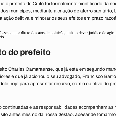
que o prefeito de Cuité foi formalmente cientificado da
o dos munícipes, mediante a criação de aterro sanitário
 ação delitiva e minorar os seus efeitos em prazo razoá
se o autor direto dos atos de poluição, tinha o dever jurídico de agir p
io.
o do prefeito
feito Charles Camaraense, que já esta em segundo man
riores e que já acionou o seu advogado, Francisco Bar
dele hoje para apresentar recurso, com o objetivo de pr
ão continuadas e as responsabilidades acompanham as
nsito antes mesmo da nossa gestão, apesar de tomarmo