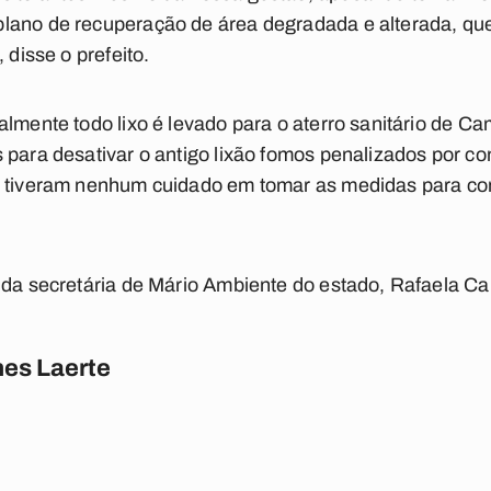
lano de recuperação de área degradada e alterada, qu
 disse o prefeito.
almente todo lixo é levado para o aterro sanitário de
 para desativar o antigo lixão fomos penalizados por co
o tiveram nenhum cuidado em tomar as medidas para co
i da secretária de Mário Ambiente do estado, Rafaela 
es Laerte