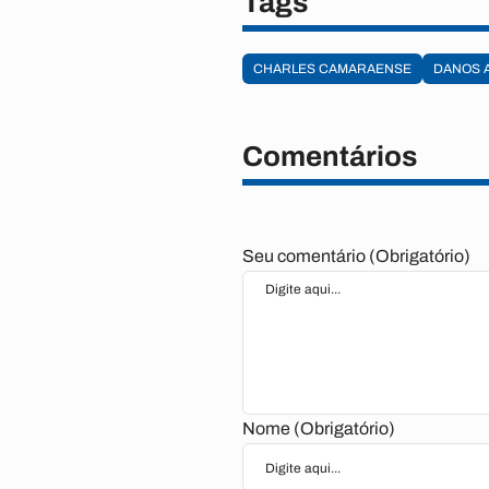
Tags
CHARLES CAMARAENSE
DANOS 
Comentários
Seu comentário (Obrigatório)
Nome (Obrigatório)