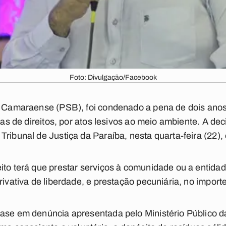
Foto: Divulgação/Facebook
es Camaraense (PSB), foi condenado a pena de dois anos
ivas de direitos, por atos lesivos ao meio ambiente. A de
ribunal de Justiça da Paraíba, nesta quarta-feira (22),
ito terá que prestar serviços à comunidade ou a entida
rivativa de liberdade, e prestação pecuniária, no import
base em denúncia apresentada pelo Ministério Público 