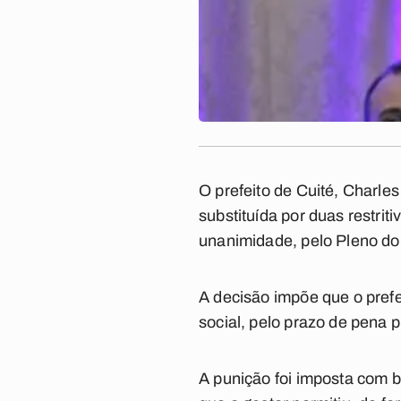
O prefeito de Cuité, Charl
substituída por duas restrit
unanimidade, pelo Pleno do T
A decisão impõe que o prefe
social, pelo prazo de pena p
A punição foi imposta com 