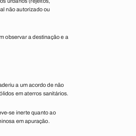
os urbanos (rejeitos,
cal não autorizado ou
m observar a destinação e a
aderiu a um acordo de não
lidos em aterros sanitários.
eve-se inerte quanto ao
iminosa em apuração.