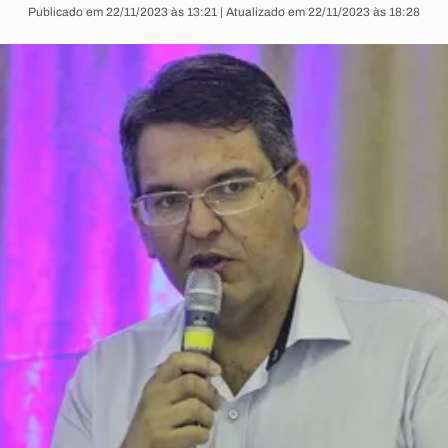
Publicado em 22/11/2023 às 13:21 | Atualizado em 22/11/2023 às 18:28