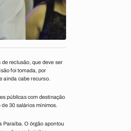
 de reclusão, que deve ser
cisão foi tomada, por
 e ainda cabe recurso.
des públicas com destinação
e de 30 salários mínimos.
da Paraíba. O órgão apontou