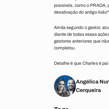
possíveis, como o PRADA, p
desativação do antigo lixão",
Ainda segundo o gestor, atu
diante de todas essas ações
gestores anteriores que nã
completou.
Detalhe é que Charles é pa
Angélica Nun
Cerqueira