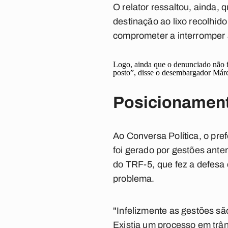
O relator ressaltou, ainda, 
destinação ao lixo recolhid
comprometer a interromper a
Logo, ainda que o denunciado não fos
posto”, disse o desembargador Márc
Posicionament
Ao
Conversa Política,
o pre
foi gerado por gestões ante
do TRF-5, que fez a defesa 
problema.
"Infelizmente as gestões s
Existia um processo em trâ