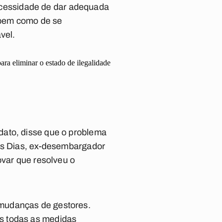
 necessidade de dar adequada
, bem como de se
vel.
ara eliminar o estado de ilegalidade
dato, disse que o problema
ros Dias, ex-desembargador
ovar que resolveu o
 mudanças de gestores.
s todas as medidas