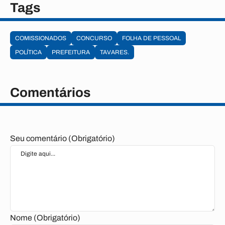
Tags
COMISSIONADOS
CONCURSO
FOLHA DE PESSOAL
POLÍTICA
PREFEITURA
TAVARES.
Comentários
Seu comentário (Obrigatório)
Nome (Obrigatório)