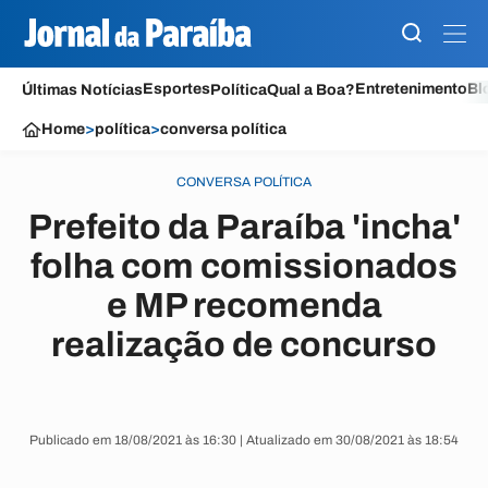
Esportes
Entretenimento
Bl
Últimas Notícias
Política
Qual a Boa?
Home
>
política
>
conversa política
CONVERSA POLÍTICA
Prefeito da Paraíba 'incha'
folha com comissionados
e MP recomenda
realização de concurso
Publicado em 18/08/2021 às 16:30 | Atualizado em 30/08/2021 às 18:54