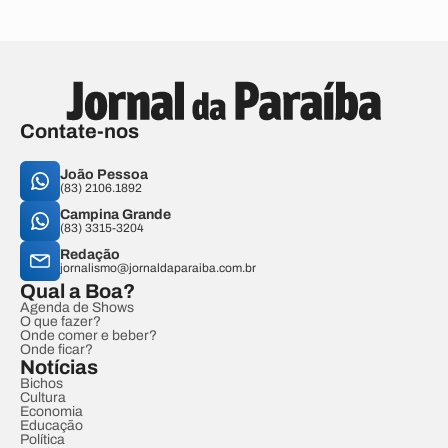
Contate-nos
João Pessoa
(83) 2106.1892
Campina Grande
(83) 3315-3204
Redação
jornalismo@jornaldaparaiba.com.br
Qual a Boa?
Agenda de Shows
O que fazer?
Onde comer e beber?
Onde ficar?
Notícias
Bichos
Cultura
Economia
Educação
Política