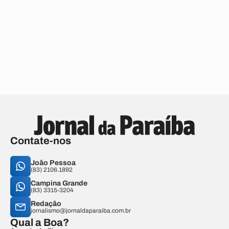
Contate-nos
João Pessoa
(83) 2106.1892
Campina Grande
(83) 3315-3204
Redação
jornalismo@jornaldaparaiba.com.br
Qual a Boa?