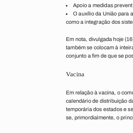
Apoio a medidas preventi
O auxílio da União para 
como a integração dos sist
Em nota, divulgada hoje (1
também se colocam à inteir
conjunto a fim de que se po
Vacina
Em relação à vacina, o com
calendário de distribuição 
temporária dos estados e se
se, primordialmente, o princí