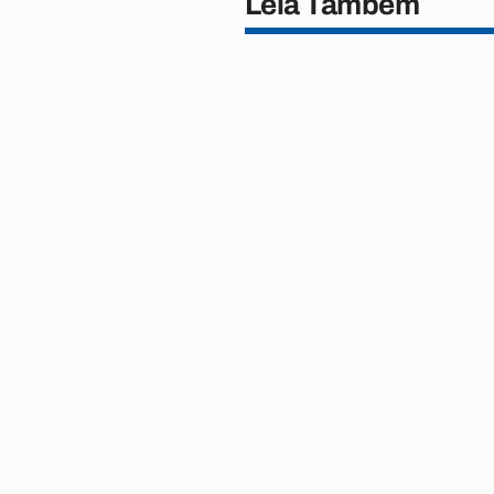
Leia Também