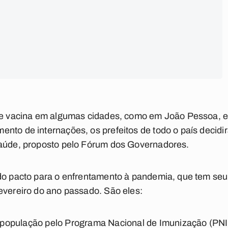
 de vacina em algumas cidades, como em João Pessoa, e
nto de internações, os prefeitos de todo o país decidi
Saúde, proposto pelo Fórum dos Governadores.
 do pacto para o enfrentamento à pandemia, que tem seu
evereiro do ano passado. São eles:
população pelo Programa Nacional de Imunização (PNI