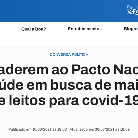
Siga 
Siga 
Entretenimento
Blogs
Qual a Boa?
CONVERSA POLÍTICA
 aderem ao Pacto Nac
aúde em busca de mai
e leitos para covid-1
Publicado em 16/03/2021 às 18:03 | Atualizado em 30/08/2021 às 18:09