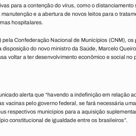
vas para a contenção do vírus, como o distanciamento 
a manutenção e a abertura de novos leitos para o trata
emas hospitalares.
6) pela Confederação Nacional de Municípios (CNM), os 
a disposição do novo ministro da Saúde, Marcelo Queiro
ssa voltar a ter desenvolvimento econômico e social no p
unicado alerta que “havendo a indefinição em relação 
das vacinas pelo governo federal, se fará necessária um
us respectivos municípios para a aquisição suplementar
pio constitucional de igualdade entre os brasileiros”.