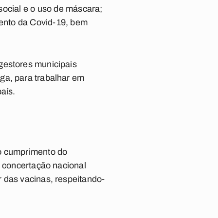
social e o uso de máscara;
mento da Covid-19, bem
gestores municipais
ga, para trabalhar em
aís.
ao cumprimento do
a concertação nacional
 das vacinas, respeitando-