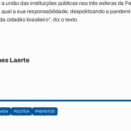
 a união das instituições públicas nas três esferas da 
al a sua responsabilidade, despolitizando a pandemi
a cidadão brasileiro”, diz o texto.
es Laerte
VIDA
POLÍTICA
PREFEITOS