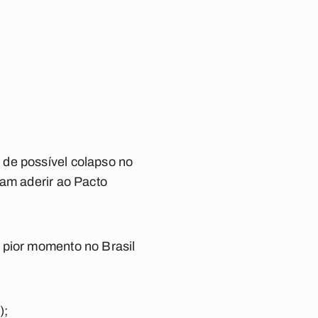
 de possível colapso no
ram aderir ao Pacto
 pior momento no Brasil
);