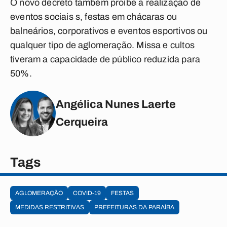
O novo decreto também proíbe a realização de
eventos sociais s, festas em chácaras ou
balneários, corporativos e eventos esportivos ou
qualquer tipo de aglomeração. Missa e cultos
tiveram a capacidade de público reduzida para
50%.
Angélica Nunes Laerte
Cerqueira
Tags
AGLOMERAÇÃO
COVID-19
FESTAS
MEDIDAS RESTRITIVAS
PREFEITURAS DA PARAÍBA