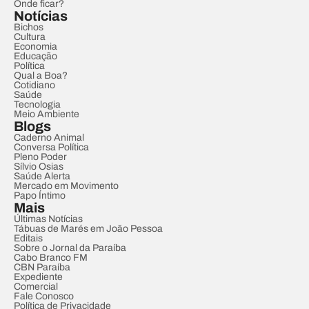
Onde ficar?
Notícias
Bichos
Cultura
Economia
Educação
Política
Qual a Boa?
Cotidiano
Saúde
Tecnologia
Meio Ambiente
Blogs
Caderno Animal
Conversa Política
Pleno Poder
Sílvio Osias
Saúde Alerta
Mercado em Movimento
Papo Íntimo
Mais
Últimas Notícias
Tábuas de Marés em João Pessoa
Editais
Sobre o Jornal da Paraíba
Cabo Branco FM
CBN Paraíba
Expediente
Comercial
Fale Conosco
Política de Privacidade