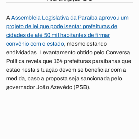
A
Assembleia Legislativa da Paraíba aprovou um
projeto de lei que pode isentar prefeituras de
cidades de até 50 mil habitantes de firmar
convênio com o estado
, mesmo estando
endividadas. Levantamento obtido pelo
Conversa
Política
revela que 164 prefeituras paraibanas que
estão nesta situação devem se beneficiar com a
medida, caso a proposta seja sancionada pelo
governador João Azevêdo (PSB).