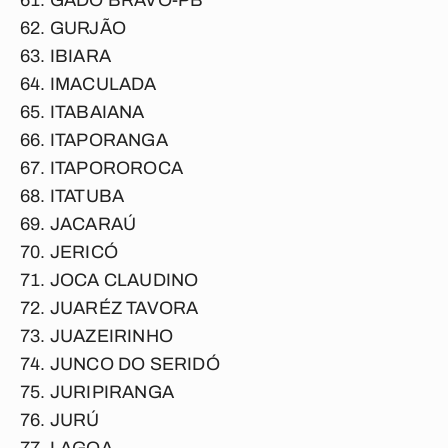
GADO BRAVO-PB
GURJÃO
IBIARA
IMACULADA
ITABAIANA
ITAPORANGA
ITAPOROROCA
ITATUBA
JACARAÚ
JERICÓ
JOCA CLAUDINO
JUARÉZ TAVORA
JUAZEIRINHO
JUNCO DO SERIDÓ
JURIPIRANGA
JURÚ