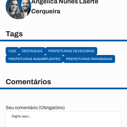
Angélica Nunes Laerte
Cerqueira
Tags
CGE
DESTAQUES
PREFEITURAS DEVEDORAS
PREFEITURAS INADIMPLENTES
PREFEITURAS PARAIBANAS
Comentários
Seu comentário (Obrigatório)