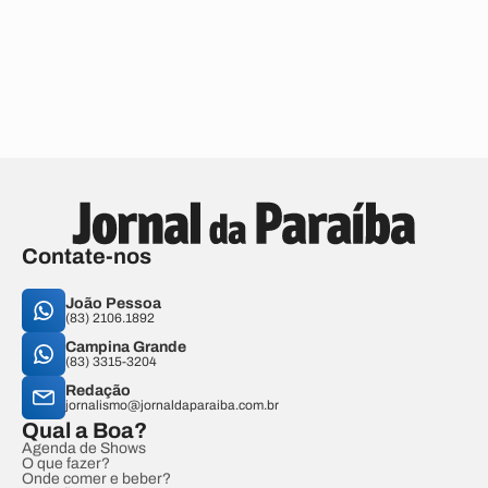
Contate-nos
João Pessoa
(83) 2106.1892
Campina Grande
(83) 3315-3204
Redação
jornalismo@jornaldaparaiba.com.br
Qual a Boa?
Agenda de Shows
O que fazer?
Onde comer e beber?