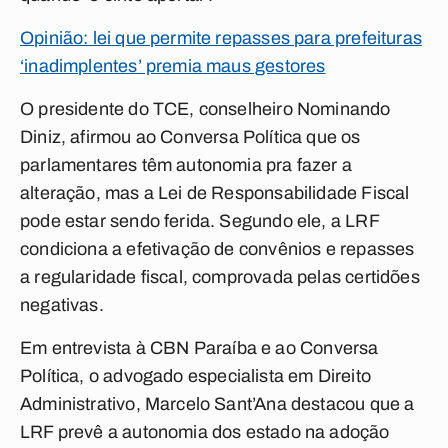
Opinião: lei que permite repasses para prefeituras
‘inadimplentes’ premia maus gestores
O presidente do TCE, conselheiro Nominando
Diniz, afirmou ao
Conversa Política
que os
parlamentares têm autonomia pra fazer a
alteração, mas a Lei de Responsabilidade Fiscal
pode estar sendo ferida. Segundo ele, a LRF
condiciona a efetivação de convênios e repasses
a regularidade fiscal, comprovada pelas certidões
negativas.
Em entrevista à
CBN Paraíba
e ao
Conversa
Política
, o advogado especialista em Direito
Administrativo, Marcelo Sant’Ana destacou que a
LRF prevê a autonomia dos estado na adoção