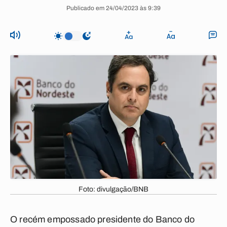
Publicado em 24/04/2023 às 9:39
Foto: divulgação/BNB
O recém empossado presidente do Banco do