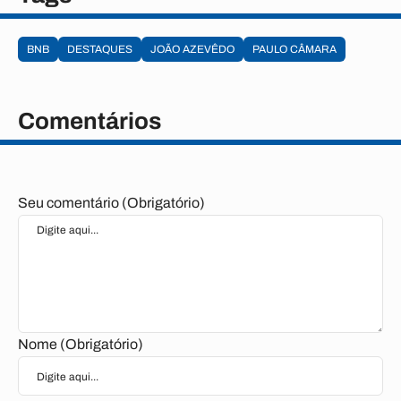
BNB
DESTAQUES
JOÃO AZEVÊDO
PAULO CÂMARA
Comentários
Seu comentário (Obrigatório)
Nome (Obrigatório)