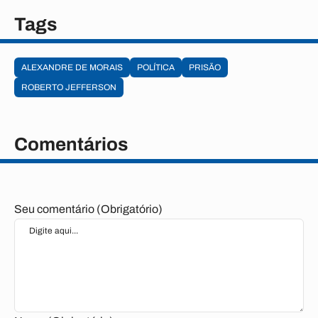
Tags
ALEXANDRE DE MORAIS
POLÍTICA
PRISÃO
ROBERTO JEFFERSON
Comentários
Seu comentário (Obrigatório)