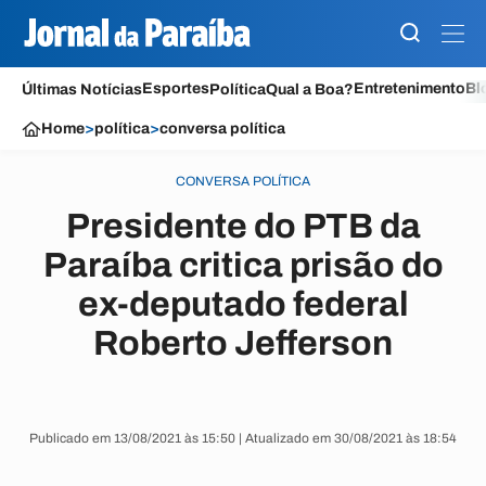
Esportes
Entretenimento
Bl
Últimas Notícias
Política
Qual a Boa?
Home
>
política
>
conversa política
CONVERSA POLÍTICA
Presidente do PTB da
Paraíba critica prisão do
ex-deputado federal
Roberto Jefferson
Publicado em 13/08/2021 às 15:50 | Atualizado em 30/08/2021 às 18:54