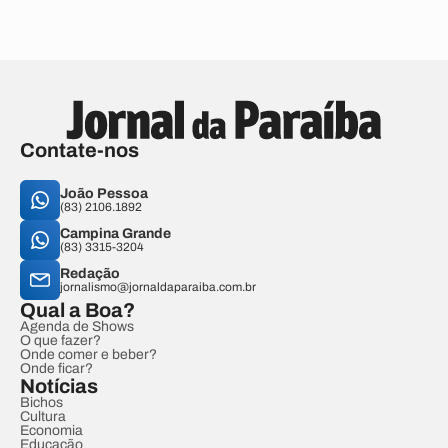
Contate-nos
João Pessoa
(83) 2106.1892
Campina Grande
(83) 3315-3204
Redação
jornalismo@jornaldaparaiba.com.br
Qual a Boa?
Agenda de Shows
O que fazer?
Onde comer e beber?
Onde ficar?
Notícias
Bichos
Cultura
Economia
Educação