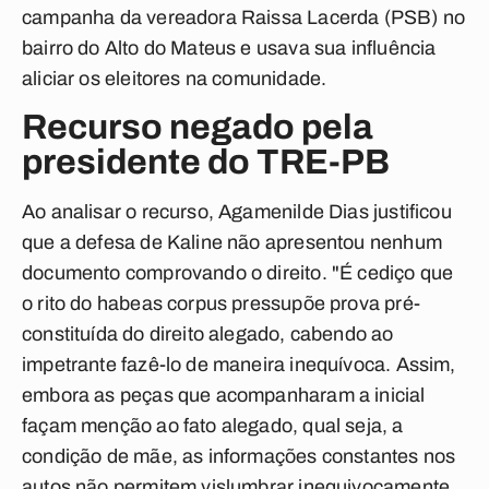
campanha da vereadora Raissa Lacerda (PSB) no
bairro do Alto do Mateus e usava sua influência
aliciar os eleitores na comunidade.
Recurso negado pela
presidente do TRE-PB
Ao analisar o recurso, Agamenilde Dias justificou
que a defesa de Kaline não apresentou nenhum
documento comprovando o direito. "É cediço que
o rito do habeas corpus pressupõe prova pré-
constituída do direito alegado, cabendo ao
impetrante fazê-lo de maneira inequívoca. Assim,
embora as peças que acompanharam a inicial
façam menção ao fato alegado, qual seja, a
condição de mãe, as informações constantes nos
autos não permitem vislumbrar inequivocamente