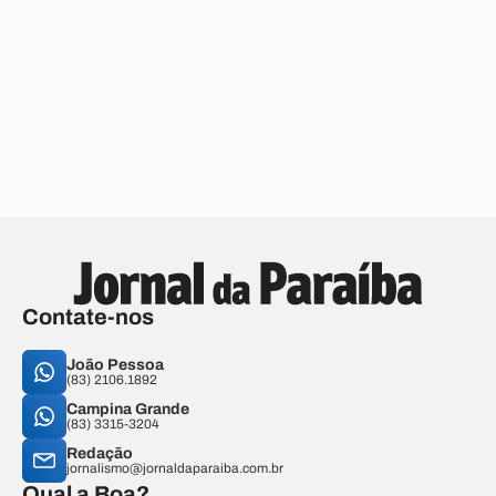
Contate-nos
João Pessoa
(83) 2106.1892
Campina Grande
(83) 3315-3204
Redação
jornalismo@jornaldaparaiba.com.br
Qual a Boa?