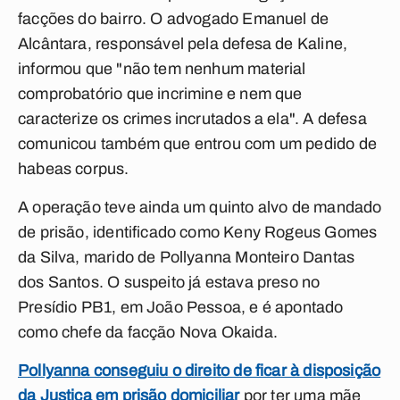
facções do bairro. O advogado Emanuel de
Alcântara, responsável pela defesa de Kaline,
informou que "não tem nenhum material
comprobatório que incrimine e nem que
caracterize os crimes incrutados a ela". A defesa
comunicou também que entrou com um pedido de
habeas corpus.
A operação teve ainda um quinto alvo de mandado
de prisão, identificado como Keny Rogeus Gomes
da Silva, marido de Pollyanna Monteiro Dantas
dos Santos. O suspeito já estava preso no
Presídio PB1, em João Pessoa, e é apontado
como chefe da facção Nova Okaida.
Pollyanna conseguiu o direito de ficar à disposição
da Justiça em prisão domiciliar
por ter uma mãe