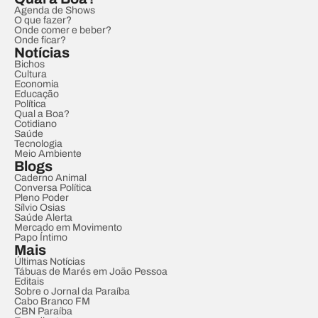
Agenda de Shows
O que fazer?
Onde comer e beber?
Onde ficar?
Notícias
Bichos
Cultura
Economia
Educação
Política
Qual a Boa?
Cotidiano
Saúde
Tecnologia
Meio Ambiente
Blogs
Caderno Animal
Conversa Política
Pleno Poder
Sílvio Osias
Saúde Alerta
Mercado em Movimento
Papo Íntimo
Mais
Últimas Notícias
Tábuas de Marés em João Pessoa
Editais
Sobre o Jornal da Paraíba
Cabo Branco FM
CBN Paraíba