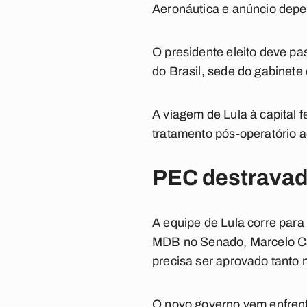
Aeronáutica e anúncio depen
O presidente eleito deve pa
do Brasil, sede do gabinete 
A viagem de Lula à capital 
tratamento pós-operatório a
PEC destrava
A equipe de Lula corre para
MDB no Senado, Marcelo Cast
precisa ser aprovado tanto
O novo governo vem enfrenta