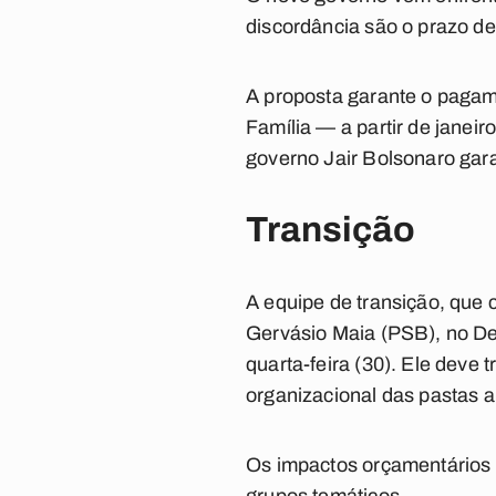
discordância são o prazo de v
A proposta garante o pagame
Família — a partir de janei
governo Jair Bolsonaro gar
Transição
A equipe de transição, que
Gervásio Maia (PSB), no Des
quarta-feira (30). Ele deve
organizacional das pastas a 
Os impactos orçamentários