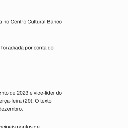
la no Centro Cultural Banco
foi adiada por conta do
nto de 2023 e vice-líder do
ça-feira (29). O texto
 dezembro.
ncipais pontos de