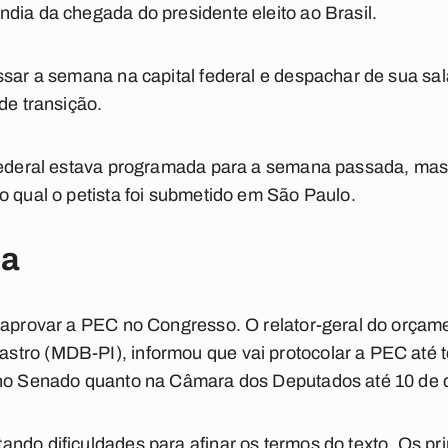
dia da chegada do presidente eleito ao Brasil.
ssar a semana na capital federal e despachar de sua sa
de transição.
federal estava programada para a semana passada, mas 
o qual o petista foi submetido em São Paulo.
da
 aprovar a PEC no Congresso. O relator-geral do orçame
ro (MDB-PI), informou que vai protocolar a PEC até ter
 no Senado quanto na Câmara dos Deputados até 10 de
ndo dificuldades para afinar os termos do texto. Os pri