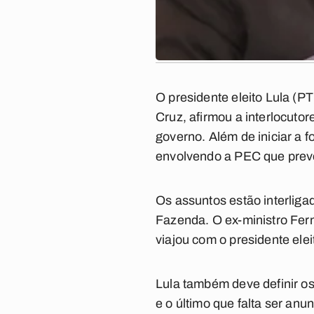
O presidente eleito Lula (P
Cruz, afirmou a interlocut
governo. Além de iniciar a 
envolvendo a PEC que prevê
Os assuntos estão interligad
Fazenda. O ex-ministro Fer
viajou com o presidente eleit
Lula também deve definir os
e o último que falta ser an