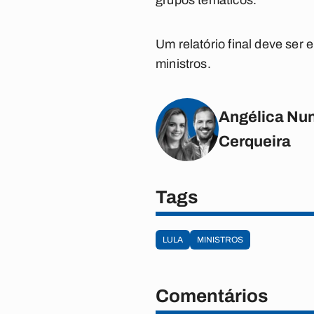
grupos temáticos.
Um relatório final deve se
ministros.
Angélica Nun
Cerqueira
Tags
LULA
MINISTROS
Comentários