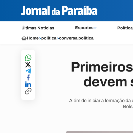
Esportes
Últimas Notícias
Política
Home
>
política
>
conversa política
Primeiros
devem 
Além de iniciar a formação da
Bols