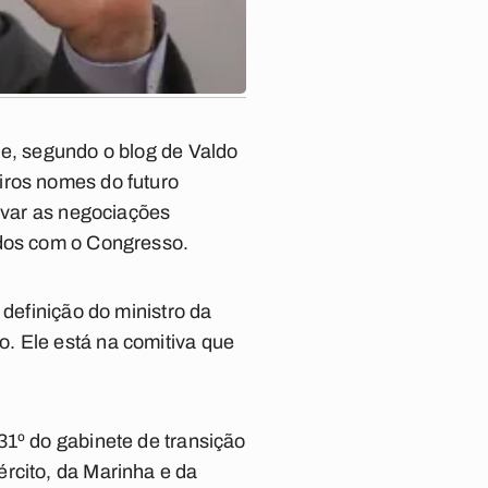
 e, segundo o blog de Valdo
iros nomes do futuro
ravar as negociações
rdos com o Congresso.
 definição do ministro da
. Ele está na comitiva que
31º do gabinete de transição
rcito, da Marinha e da