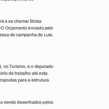
ará a se chamar Bolsa
s. O Orçamento enviado pelo
messa de campanha de Lula.
, no Turismo, e o deputado
rio de trabalho até esta
ropostas para a estrutura
ão sendo desenhados pelos