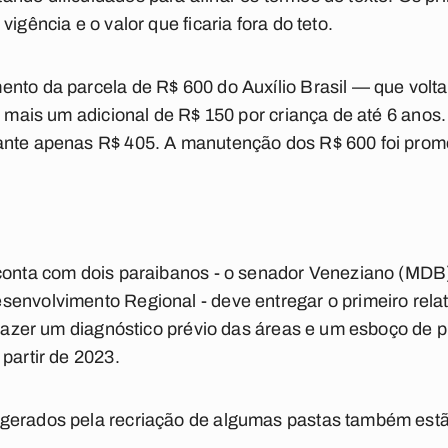
igência e o valor que ficaria fora do teto.
nto da parcela de R$ 600 do Auxílio Brasil — que volt
ro mais um adicional de R$ 150 por criança de até 6 ano
ante apenas R$ 405. A manutenção dos R$ 600 foi pro
 conta com dois paraibanos - o senador Veneziano (MDB)
envolvimento Regional - deve entregar o primeiro relató
 trazer um diagnóstico prévio das áreas e um esboço de p
partir de 2023.
 gerados pela recriação de algumas pastas também est