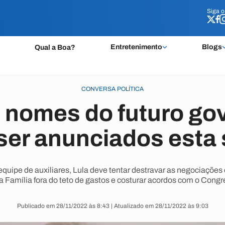
Siga 
Siga 
Entretenimento
Blogs
Qual a Boa?
CONVERSA POLÍTICA
 nomes do futuro go
ser anunciados esta
 equipe de auxiliares, Lula deve tentar destravar as negociaçõe
a Família fora do teto de gastos e costurar acordos com o Congr
Publicado em 28/11/2022 às 8:43 | Atualizado em 28/11/2022 às 9:03