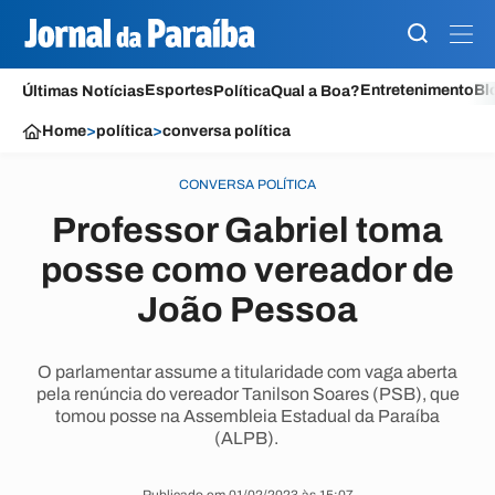
Esportes
Entretenimento
Bl
Últimas Notícias
Política
Qual a Boa?
Home
>
política
>
conversa política
CONVERSA POLÍTICA
Professor Gabriel toma
posse como vereador de
João Pessoa
O parlamentar assume a titularidade com vaga aberta
pela renúncia do vereador Tanilson Soares (PSB), que
tomou posse na Assembleia Estadual da Paraíba
(ALPB).