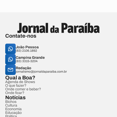
Contate-nos
João Pessoa
(83) 2106.1892
Campina Grande
(83) 3315-3204
Redação
jornalismo@jornaldaparaiba.com.br
Qual a Boa?
Agenda de Shows
O que fazer?
Onde comer e beber?
Onde ficar?
Notícias
Bichos
Cultura
Economia
Educação
Política