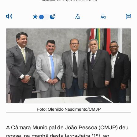
Publicado em 01/02/2023 às 15:07
Foto: Olenildo Nascimento/CMJP
A Câmara Municipal de João Pessoa (CMJP) deu
posse, na manhã desta terça-feira (1º), ao