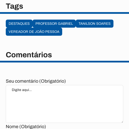
Tags
DESTAQUES
PROFESSOR GABRIEL
TANILSON SOARES
VEREADOR DE JOÃO PESSOA
Comentários
Seu comentário (Obrigatório)
Nome (Obrigatório)