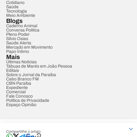
Cotidiano
Saúde
Tecnologia
Meio Ambiente
Blogs
Caderno Animal
Conversa Política
Pleno Poder
Sílvio Osias
Saúde Alerta
Mercado em Movimento
Papo Íntimo
Mais
Últimas Notícias
Tábuas de Marés em João Pessoa
Editais
Sobre o Jornal da Paraíba
Cabo Branco FM
CBN Paraíba
Expediente
Comercial
Fale Conosco
Política de Privacidade
Espaço Opinião
© REDE PARAÍBA DE COMUNICAÇÃO
Compartilhe o artigo