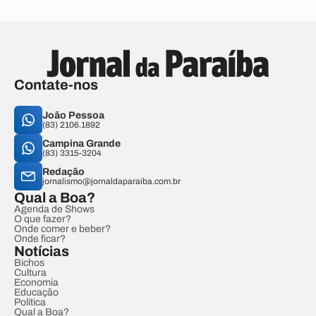
Contate-nos
João Pessoa
(83) 2106.1892
Campina Grande
(83) 3315-3204
Redação
jornalismo@jornaldaparaiba.com.br
Qual a Boa?
Agenda de Shows
O que fazer?
Onde comer e beber?
Onde ficar?
Notícias
Bichos
Cultura
Economia
Educação
Política
Qual a Boa?