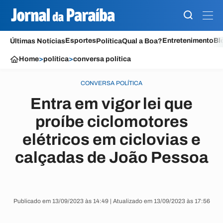
Esportes
Entretenimento
Bl
Últimas Notícias
Política
Qual a Boa?
Home
>
política
>
conversa política
CONVERSA POLÍTICA
Entra em vigor lei que
proíbe ciclomotores
elétricos em ciclovias e
calçadas de João Pessoa
Publicado em 13/09/2023 às 14:49 | Atualizado em 13/09/2023 às 17:56