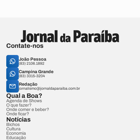
Contate-nos
João Pessoa
(83) 2106.1892
Campina Grande
(83) 3315-3204
Redação
jornalismo@jornaldaparaiba.com.br
Qual a Boa?
Agenda de Shows
O que fazer?
Onde comer e beber?
Onde ficar?
Notícias
Bichos
Cultura
Economia
Educação