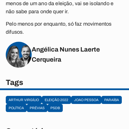
menos de um ano da eleição, vai se isolando e
não sabe para onde quer ir.
Pelo menos por enquanto, só faz movimentos
difusos.
Angélica Nunes Laerte
Cerqueira
Tags
ARTHUR VIRGÍLIO
ELEIÇÃO 2022
JOAO PESSOA
PARAÍBA
POLÍTICA
PRÉVIAS
PSDB