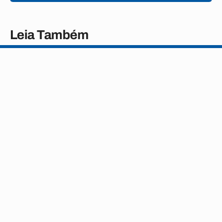
Leia Também