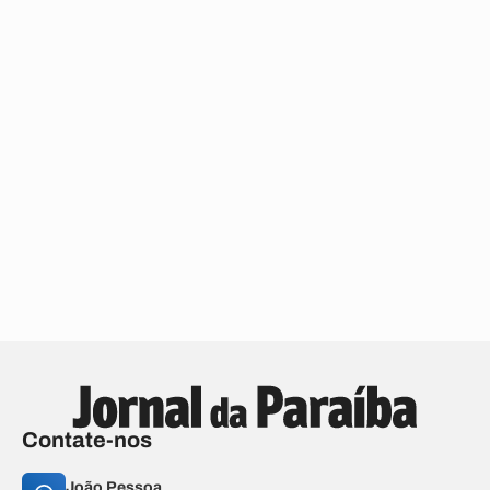
Contate-nos
João Pessoa