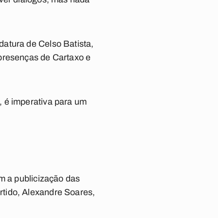
atura de Celso Batista,
 presenças de Cartaxo e
, é imperativa para um
m a publicização das
tido, Alexandre Soares,