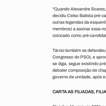
"Quando Alexandre Soares, 
decidiu Celso Batista pré-c
outras legendas da esquerda
membros) a assinar essa no
colocado como pré-candidato 
Tárcio também se defendeu 
Congresso do PSOL e aprov
se diga, segue existindo pr
debater composição de chap
governo de unidade, após e
CARTA AS FILIADAS, FIL