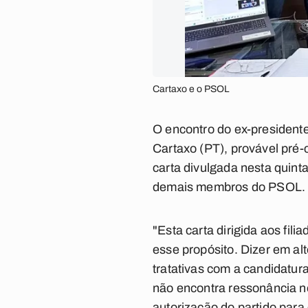
Cartaxo e o PSOL
O encontro do ex-president
Cartaxo (PT), provável pré
carta divulgada nesta quinta-
demais membros do PSOL.
"Esta carta dirigida aos fi
esse propósito. Dizer em al
tratativas com a candidatu
não encontra ressonância n
autorização do partido para