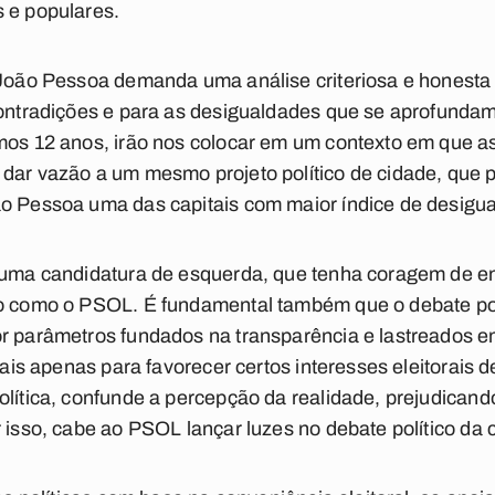
 e populares.
 João Pessoa demanda uma análise criteriosa e honesta 
contradições e para as desigualdades que se aprofunda
mos 12 anos, irão nos colocar em um contexto em que as
 dar vazão a um mesmo projeto político de cidade, que 
o Pessoa uma das capitais com maior índice de desigual
 uma candidatura de esquerda, que tenha coragem de en
do como o PSOL. É fundamental também que o debate polí
r parâmetros fundados na transparência e lastreados em 
ciais apenas para favorecer certos interesses eleitorais 
olítica, confunde a percepção da realidade, prejudicand
 isso, cabe ao PSOL lançar luzes no debate político da 