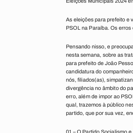
Eleições Municipais 2024 
As eleições para prefeito e
PSOL na Paraíba. Os erros e
Pensando nisso, e preocupa
nesta semana, sobre as trat
para prefeito de João Pesso
candidatura do companheiro
nós, filiados(as), simpatiza
divergência no âmbito do pa
erro, além de impor ao PSOL
qual, trazemos à público ne
partido, que por sua vez, e
01 – O Partido Socialismo