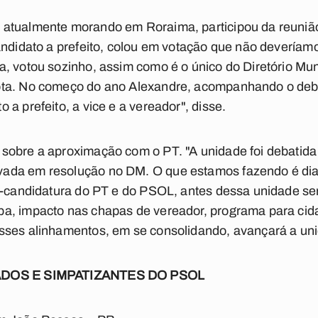
atualmente morando em Roraima, participou da reunião 
andidato a prefeito, colou em votação que não devería
, votou sozinho, assim como é o único do Diretório Mun
ta. No começo do ano Alexandre, acompanhando o debat
a prefeito, a vice e a vereador", disse.
sobre a aproximação com o PT. "A unidade foi debatida 
ada em resolução no DM. O que estamos fazendo é dial
é-candidatura do PT e do PSOL, antes dessa unidade se
a, impacto nas chapas de vereador, programa para cid
sses alinhamentos, em se consolidando, avançará a uni
IADOS E SIMPATIZANTES DO PSOL