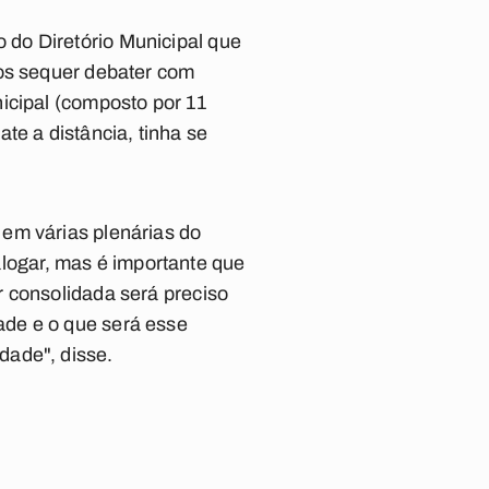
do Diretório Municipal que
mos sequer debater com
icipal (composto por 11
e a distância, tinha se
em várias plenárias do
ogar, mas é importante que
r consolidada será preciso
ade e o que será esse
dade", disse.