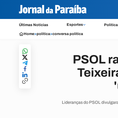
Esportes
Últimas Notícias
Política
Home
>
política
>
conversa política
PSOL ra
Teixeir
Lideranças do PSOL divulgaram