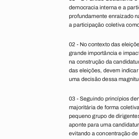
democracia interna e a parti
profundamente enraizado na g
a participação coletiva com
02 - No contexto das eleiçõ
grande importância e impact
na construção da candidatur
das eleições, devem indicar
uma decisão dessa magnitu
03 - Seguindo princípios de
majoritária de forma coletiv
pequeno grupo de dirigente
aponte para uma candidatur
evitando a concentração de 