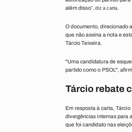
além disso
", diz a carta.
O documento, direcionado a
que não assina a nota e es
Tárcio Teixeira.
"Uma candidatura de esquer
partido como o PSOL", afirm
Tárcio rebate c
Em resposta à carta, Tárcio
divergências internas para
que foi candidato nas eleiç