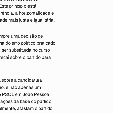
Este princípio está
rência, a horizontalidade e
e mais justa e igualitária.
sempre uma decisão de
 do erro político praticado
 ser substituída no curso
ecai sobre o partido para
a sobre a candidatura
ípio, e não apenas um
elo PSOL em João Pessoa,
ações da base do partido,
elmente, afastam o partido