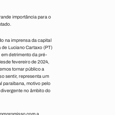
grande importância para o
stado.
o na imprensa da capital
a de Luciano Cartaxo (PT)
, em detrimento da pré-
esde fevereiro de 2024,
vemos tornar público a
o sentir, representa um
al paraibana, motivo pelo
o divergente no âmbito do
 compromisso com a