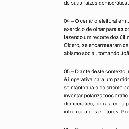
de suas raízes democráticas
04 – O cenário eleitoral em
exercício de olhar para as 
fazendo um recorte dos últi
Cícero, se encarregaram de
abismo social, tornando Joã
05 – Diante deste contexto,
é imperativa para um parti
se mantenha e se oriente po
inventar polarizações artifi
democrático, borra a cena p
informada dos eleitores. Por