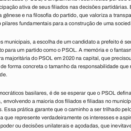
cipação ativa de seus filiados nas decisões partidárias. 
ênese e na filosofia do partido, que valoriza a transpa
o pilares fundamentais para a construção de uma sociedad
es municipais, a escolha de um candidato a prefeito é 
o para um partido como o PSOL. A memória e o fantasma
a majoritária do PSOL em 2020 na capital, que precisou
 de forma concreta o tamanho da responsabilidade que r
de.
mocráticos basilares, é de se esperar que o PSOL defin
a, envolvendo a maioria dos filiados e filiadas no munic
s. Essa prática garante que o caminho a ser trilhado p
a que represente verdadeiramente os interesses e aspir
poder ou decisões unilaterais e açodadas, que inevitav