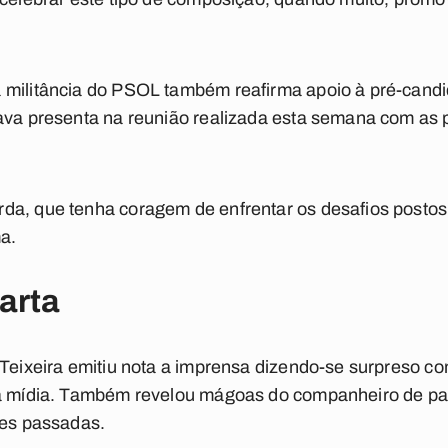
 militância do PSOL também reafirma apoio à pré-candid
tava presenta na reunião realizada esta semana com as
da, que tenha coragem de enfrentar os desafios postos
a.
arta
 Teixeira emitiu nota a imprensa dizendo-se surpreso co
 a mídia. Também revelou mágoas do companheiro de par
ões passadas.