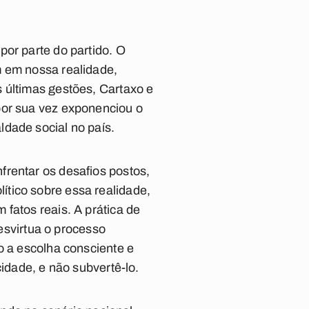
por parte do partido. O
m em nossa realidade,
 últimas gestões, Cartaxo e
por sua vez exponenciou o
dade social no país.
frentar os desafios postos,
tico sobre essa realidade,
fatos reais. A prática de
desvirtua o processo
o a escolha consciente e
cidade, e não subvertê-lo.