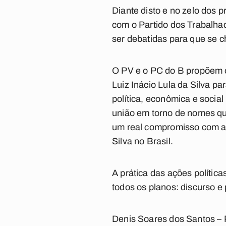
Diante disto e no zelo dos 
com o Partido dos Trabalha
ser debatidas para que se
O PV e o PC do B propõem o
Luiz Inácio Lula da Silva p
política, econômica e socia
união em torno de nomes que
um real compromisso com a 
Silva no Brasil.
A prática das ações polític
todos os planos: discurso e 
Denis Soares dos Santos – 