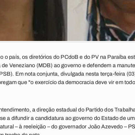
o país, os diretórios do PCdoB e do PV na Paraíba estã
ra de Veneziano (MDB) ao governo e defendem a manute
B). Em nota conjunta, divulgada nesta terça-feira (03)
 pregam que "o exercício da democracia deve vir em todo
ntendimento, a direção estadual do Partido dos Trabalh
se a difundir a candidatura ao governo do Estado de u
atural – à reeleição – do governador João Azevedo – PS