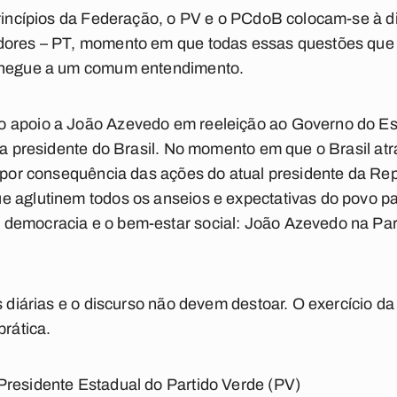
princípios da Federação, o PV e o PCdoB colocam-se à 
dores – PT, momento em que todas essas questões que 
 chegue a um comum entendimento.
 apoio a João Azevedo em reeleição ao Governo do Est
ara presidente do Brasil. No momento em que o Brasil at
l por consequência das ações do atual presidente da Rep
 aglutinem todos os anseios e expectativas do povo pa
democracia e o bem-estar social: João Azevedo na Para
as diárias e o discurso não devem destoar. O exercício d
prática.
Presidente Estadual do Partido Verde (PV)