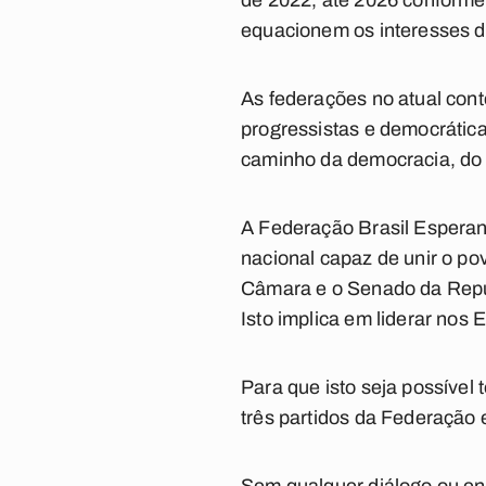
de 2022, até 2026 conforme
equacionem os interesses d
As federações no atual cont
progressistas e democrática
caminho da democracia, do 
A Federação Brasil Esperanç
nacional capaz de unir o p
Câmara e o Senado da Repú
Isto implica em liderar nos 
Para que isto seja possível
três partidos da Federação