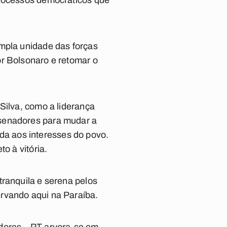
processos democráticos que
ampla unidade das forças
or Bolsonaro e retomar o
Silva, como a liderança
 senadores para mudar a
a aos interesses do povo.
o à vitória.
tranquila e serena pelos
rvando aqui na Paraíba.