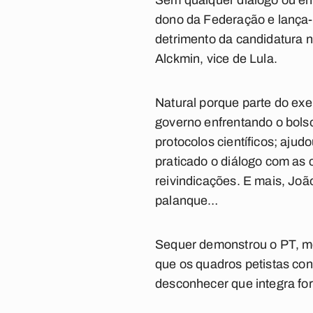
Sem qualquer diálogo ou en
dono da Federação e lança-
detrimento da candidatura n
Alckmin, vice de Lula.
Natural porque parte do exe
governo enfrentando o bols
protocolos científicos; aju
praticado o diálogo com as 
reivindicações. E mais, Jo
palanque…
Sequer demonstrou o PT, mot
que os quadros petistas co
desconhecer que integra fo