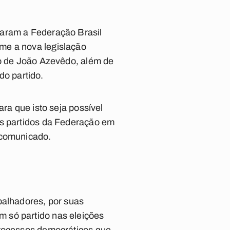
raram a Federação Brasil
me a nova legislação
ão de João Azevêdo, além de
do partido.
ara que isto seja possível
ês partidos da Federação em
 comunicado.
balhadores, por suas
 só partido nas eleições