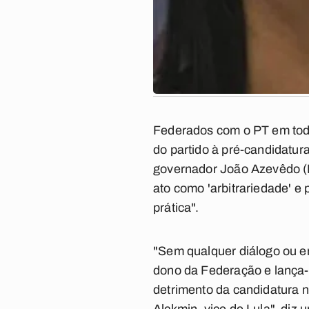
Federados com o PT em todo 
do partido à pré-candidatu
governador João Azevêdo (PS
ato como 'arbitrariedade' e
prática".
"Sem qualquer diálogo ou e
dono da Federação e lança-
detrimento da candidatura n