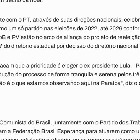
um trecho da nota.
e com o PT, através de suas direções nacionais, celeb
o um só partido nas eleições de 2022, até 2026 confor
oB e PV estão no arco de aliança do projeto de reeleiç
' do diretório estadual por decisão do diretório nacional 
acam que a prioridade é eleger o ex-presidente Lula. "P
dução do processo de forma tranquila e serena pelos tr
não é o que estamos observando aqui na Paraíba", diz o
 Comunista do Brasil, juntamente com o Partido dos Tra
ram a Federação Brasil Esperança para atuarem como um