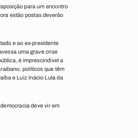
disposição para um encontro
ora estão postas deverão
ado e ao ex-presidente
ravessa uma grave crise
ública, é imprescindível a
raibano, políticos que têm
íba e Luiz Inácio Lula da
a democracia deve vir em