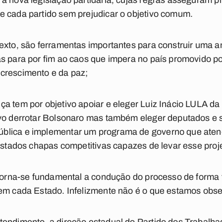
 a nova legislação partidária, cujas regras asseguram 
e cada partido sem prejudicar o objetivo comum.
exto, são ferramentas importantes para construir uma 
s para por fim ao caos que impera no país promovido p
crescimento e da paz;
a tem por objetivo apoiar e eleger Luiz Inácio LULA da 
ovo derrotar Bolsonaro mas também eleger deputados e
blica e implementar um programa de governo que atend
Estados chapas competitivas capazes de levar esse projet
 torna-se fundamental a condução do processo de forma 
 em cada Estado. Infelizmente não é o que estamos obse