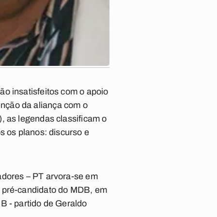
o insatisfeitos com o apoio
nção da aliança com o
, as legendas classificam o
s os planos: discurso e
adores – PT arvora-se em
m pré-candidato do MDB, em
B - partido de Geraldo