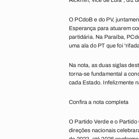
Alckmin, vice de Lula", diz 
O PCdoB e do PV, juntament
Esperança para atuarem com
partidária. Na Paraíba, PCd
uma ala do PT que foi 'rifada
Na nota, as duas siglas dest
torna-se fundamental a con
cada Estado. Infelizmente 
Confira a nota completa
O Partido Verde e o Partido
direções nacionais celebra