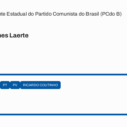
nte Estadual do Partido Comunista do Brasil (PCdo B)
es Laerte
PT
PV
RICARDO COUTINHO