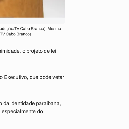
produção/TV Cabo Branco). Mesmo
/TV Cabo Branco)
imidade, o projeto de lei
o Executivo, que pode vetar
o da identidade paraibana,
s, especialmente do