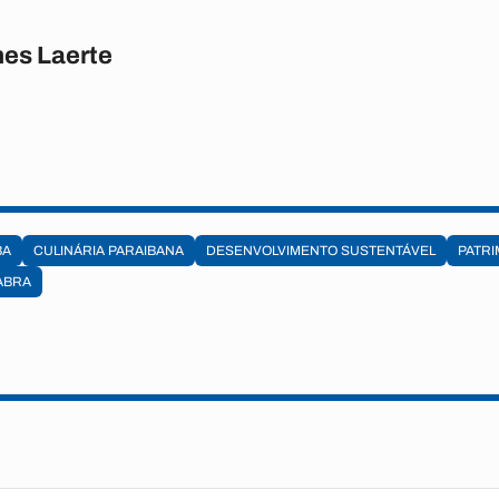
es Laerte
BA
CULINÁRIA PARAIBANA
DESENVOLVIMENTO SUSTENTÁVEL
PATRI
ABRA