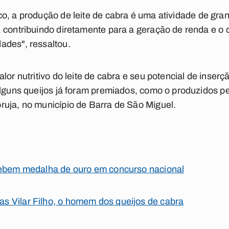
o, a produção de leite de cabra é uma atividade de gr
 contribuindo diretamente para a geração de renda e o
ades", ressaltou.
lor nutritivo do leite de cabra e seu potencial de inser
 alguns queijos já foram premiados, como o produzidos
ruja, no município de Barra de São Miguel.
cebem medalha de ouro em concurso nacional
 Vilar Filho, o homem dos queijos de cabra