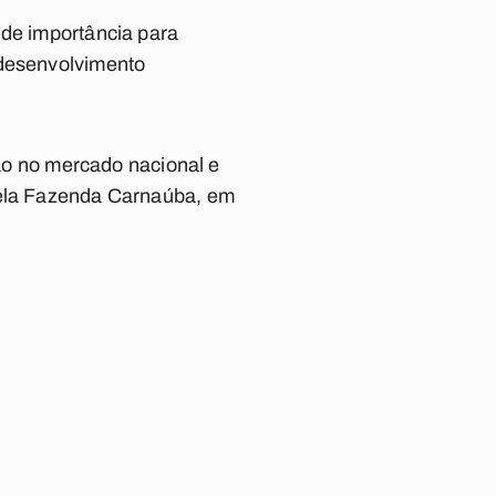
ande
importância para
desenvolvimento
ção no mercado nacional e
 pela Fazenda Carnaúba, em