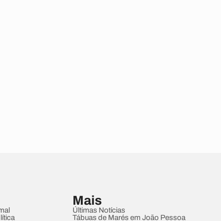
Mais
mal
Últimas Notícias
ítica
Tábuas de Marés em João Pessoa