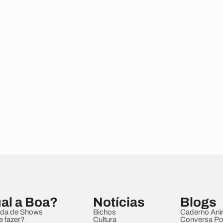
al a Boa?
Notícias
Blogs
da de Shows
Bichos
Caderno Ani
e fazer?
Cultura
Conversa Pol