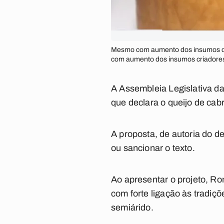
Mesmo com aumento dos insumos cr
com aumento dos insumos criadores
A Assembleia Legislativa da 
que declara o queijo de cab
A proposta, de autoria do 
ou sancionar o texto.
Ao apresentar o projeto, R
com forte ligação às tradiç
semiárido.