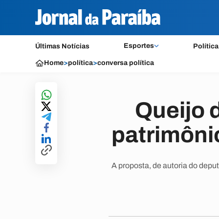
Esportes
Últimas Notícias
Política
Home
>
política
>
conversa política
Queijo 
patrimôni
A proposta, de autoria do depu