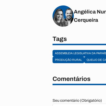
Angélica Nun
Cerqueira
Tags
ASSEMBLEIA LEGISLATIVA DA PARAÍ
PRODUÇÃO RURAL
QUEIJO DE C
Comentários
Seu comentário (Obrigatório)