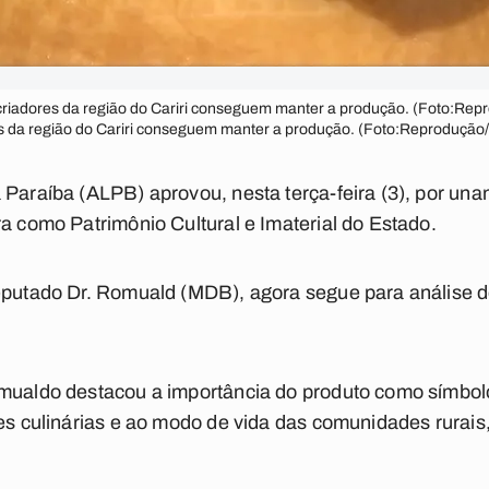
iadores da região do Cariri conseguem manter a produção. (Foto:Re
 da região do Cariri conseguem manter a produção. (Foto:Reprodução
Paraíba (ALPB) aprovou, nesta terça-feira (3), por unan
ra como Patrimônio Cultural e Imaterial do Estado.
deputado Dr. Romuald (MDB), agora segue para análise d
omualdo destacou a importância do produto como símbol
ões culinárias e ao modo de vida das comunidades rurai