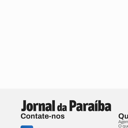
Contate-nos
Qu
Agen
O qu