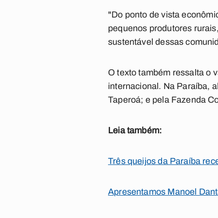
"
Do ponto de vista econômic
pequenos produtores rurais,
sustentável dessas comunid
O texto também ressalta o va
internacional. Na Paraíba,
Taperoá; e pela Fazenda Co
Leia também:
Três queijos da Paraíba re
Apresentamos Manoel Dantas