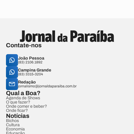
Contate-nos
João Pessoa
(83) 2106.1892
Campina Grande
(83) 3315-3204
Redação
jornalismo@jornaldaparaiba.com.br
Qual a Boa?
Agenda de Shows
O que fazer?
Onde comer e beber?
Onde ficar?
Notícias
Bichos
Cultura
Economia
Educação