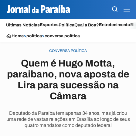
Esportes
Entretenimento
Bl
Últimas Notícias
Política
Qual a Boa?
Home
>
política
>
conversa política
CONVERSA POLÍTICA
Quem é Hugo Motta,
paraibano, nova aposta de
Lira para sucessão na
Câmara
Deputado da Paraíba tem apenas 34 anos, mas já criou
uma rede de vastas relações em Brasília ao longo de seus
quatro mandatos como deputado federal