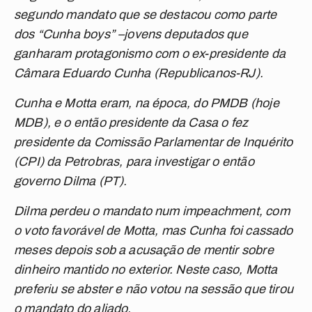
segundo mandato que se destacou como parte
dos “Cunha boys” –jovens deputados que
ganharam protagonismo com o ex-presidente da
Câmara Eduardo Cunha (Republicanos-RJ).
Cunha e Motta eram, na época, do PMDB (hoje
MDB), e o então presidente da Casa o fez
presidente da Comissão Parlamentar de Inquérito
(CPI) da Petrobras, para investigar o então
governo Dilma (PT).
Dilma perdeu o mandato num impeachment, com
o voto favorável de Motta, mas Cunha foi cassado
meses depois sob a acusação de mentir sobre
dinheiro mantido no exterior. Neste caso, Motta
preferiu se abster e não votou na sessão que tirou
o mandato do aliado.