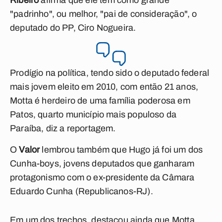
Ribeiro
afirma que ele tem como grande
"padrinho", ou melhor, "pai de consideração", o
deputado do PP, Ciro Nogueira.
Prodígio na política, tendo sido o deputado federal
mais jovem eleito em 2010, com então 21 anos,
Motta é herdeiro de uma família poderosa em
Patos, quarto município mais populoso da
Paraíba, diz a reportagem.
O
Valor
lembrou também que Hugo já foi um dos
Cunha-boys, jovens deputados que ganharam
protagonismo com o ex-presidente da Câmara
Eduardo Cunha (Republicanos-RJ).
Em um dos trechos, destacou ainda que Motta