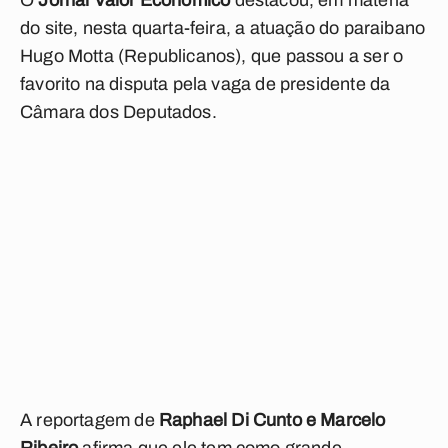
O
Jornal Valor Econômico
destacou, em matéria
do site, nesta quarta-feira, a atuação do paraibano
Hugo Motta (Republicanos), que passou a ser o
favorito na disputa pela vaga de presidente da
Câmara dos Deputados.
A reportagem de
Raphael Di Cunto e Marcelo