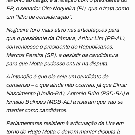
favorito ao cargo, é a relação com o presidente do
PP, o senador Ciro Nogueira (PI), que o trata como
um “filho de consideração”.
Nogueira foi o mais ativo nas articulações para
que o presidente da Câmara, Arthur Lira (PP-AL),
convencesse o presidente do Republicanos,
Marcos Pereira (SP), a desistir da candidatura
para que Motta pudesse entrar na disputa.
A intenção é que ele seja um candidato de
consenso – o que ainda não ocorreu, já que Elmar
Nascimento (União-BA), Antonio Brito (PSD-BA) e
Isnaldo Bulhões (MDB-AL) avisaram que vão se
manter como candidatos.
Parlamentares resistem à articulação de Lira em
torno de Hugo Motta e devem manter disputa à