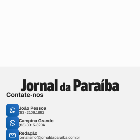
Contate-nos
João Pessoa
(83) 2106.1892
Campina Grande
(83) 3315-3204
Redação
jornalismo@jornaldaparaiba.com.br