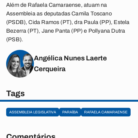
Além de Rafaela Camaraense, atuam na
Assembleia as deputadas Camila Toscano
(PSDB), Cida Ramos (PT), dra Paula (PP), Estela
Bezerra (PT), Jane Panta (PP) e Pollyana Dutra
(PSB).
Angélica Nunes Laerte
Cerqueira
Tags
ASSEMBLEIA LEGISLATIVA
PARAÍBA
RAFAELA CAMARAENSE
Comentários