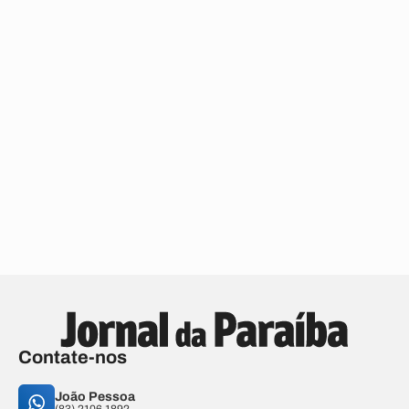
Contate-nos
João Pessoa