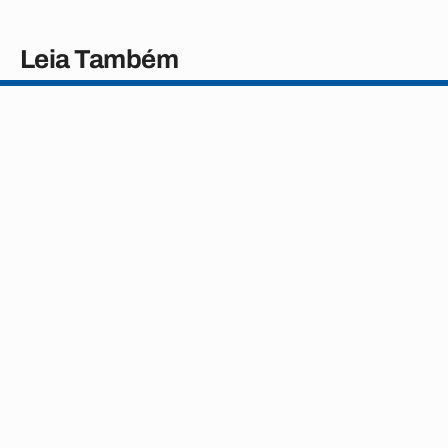
Leia Também