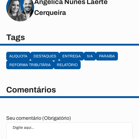
Angélica Nunes Laerte
Cerqueira
Tags
ALIQUOTA
DESTAQUES
ENTREGA
IVA
PARAÍBA
REFORMA TRIBUTÁRIA
RELATÓRIO
Comentários
Seu comentário (Obrigatório)