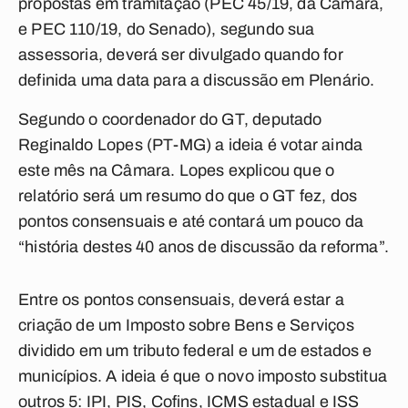
propostas em tramitação (PEC 45/19, da Câmara,
e PEC 110/19, do Senado), segundo sua
assessoria, deverá ser divulgado quando for
definida uma data para a discussão em Plenário.
Segundo o coordenador do GT, deputado
Reginaldo Lopes (PT-MG) a ideia é votar ainda
este mês na Câmara. Lopes explicou que o
relatório será um resumo do que o GT fez, dos
pontos consensuais e até contará um pouco da
“história destes 40 anos de discussão da reforma”.
Entre os pontos consensuais, deverá estar a
criação de um Imposto sobre Bens e Serviços
dividido em um tributo federal e um de estados e
municípios. A ideia é que o novo imposto substitua
outros 5: IPI, PIS, Cofins, ICMS estadual e ISS