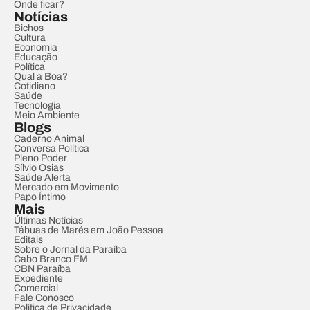
Onde ficar?
Notícias
Bichos
Cultura
Economia
Educação
Política
Qual a Boa?
Cotidiano
Saúde
Tecnologia
Meio Ambiente
Blogs
Caderno Animal
Conversa Política
Pleno Poder
Sílvio Osias
Saúde Alerta
Mercado em Movimento
Papo Íntimo
Mais
Últimas Notícias
Tábuas de Marés em João Pessoa
Editais
Sobre o Jornal da Paraíba
Cabo Branco FM
CBN Paraíba
Expediente
Comercial
Fale Conosco
Política de Privacidade