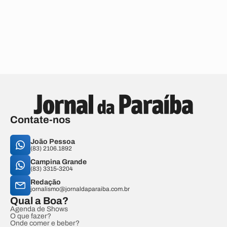
Contate-nos
João Pessoa
(83) 2106.1892
Campina Grande
(83) 3315-3204
Redação
jornalismo@jornaldaparaiba.com.br
Qual a Boa?
Agenda de Shows
O que fazer?
Onde comer e beber?