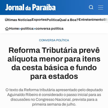
Esportes
Entretenimento
Bl
Últimas Notícias
Política
Qual a Boa?
Home
>
política
>
conversa política
CONVERSA POLÍTICA
Reforma Tributária prevê
alíquota menor para itens
da cesta básica e fundo
para estados
O texto da Reforma tributária apresentado pelo deputado
Aguinaldo Ribeiro é considerado o passo inicial para as
discussões no Congresso Nacional, prevista para a
primeira semana de julho.