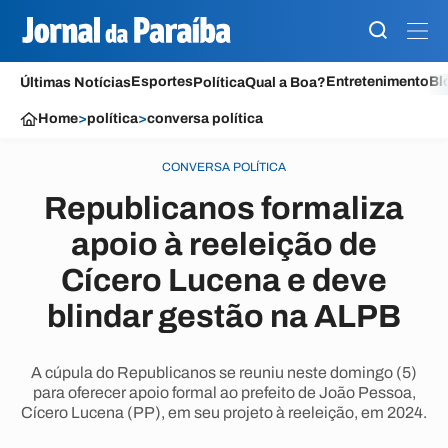
Esportes
Entretenimento
Bl
Últimas Notícias
Política
Qual a Boa?
Home
>
política
>
conversa política
CONVERSA POLÍTICA
Republicanos formaliza
apoio à reeleição de
Cícero Lucena e deve
blindar gestão na ALPB
A cúpula do Republicanos se reuniu neste domingo (5)
para oferecer apoio formal ao prefeito de João Pessoa,
Cícero Lucena (PP), em seu projeto à reeleição, em 2024.