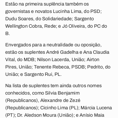
Estão na primeira suplência também os
governistas e novatos Lucinha Lima, do PSD;
Dudu Soares, do Solidariedade; Sargento
Wellington Cobra, Rede; e Jó Oliveira, do PC do
B.
Envergados para a neutralidade ou oposição,
estão os suplentes André Gadelha e Ana Claudia
Vital, do MDB; Nilson Lacerda, União; Airton
Pires, União; Tenente Rebeca, PSDB; Pedrito, do
União; e Sargento Rui, PL.
Na lista de suplentes tem ainda outros nomes
conhecidos, como Silvia Benjamim
(Republicanos), Alexandre de Zezé
(Republicanos); Cicinho Lima (PL); Márcia Lucena
(PT); Dr. Aledson Moura (União); e Anísio Maia