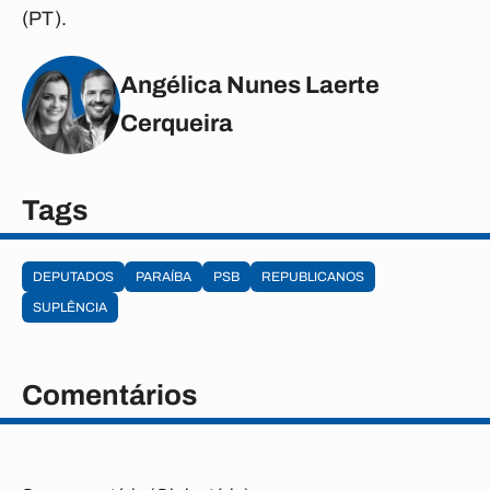
(PT).
Angélica Nunes Laerte
Cerqueira
Tags
DEPUTADOS
PARAÍBA
PSB
REPUBLICANOS
SUPLÊNCIA
Comentários