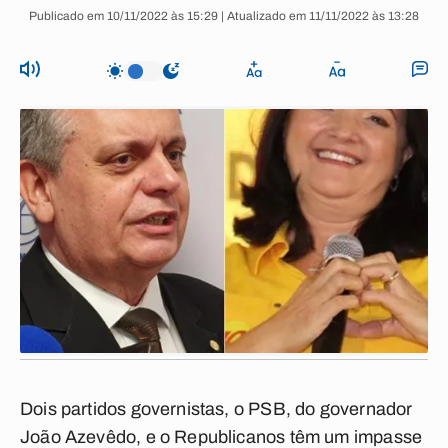
Publicado em 10/11/2022 às 15:29 | Atualizado em 11/11/2022 às 13:28
Dois partidos governistas, o PSB, do governador
João Azevêdo, e o Republicanos têm um impasse