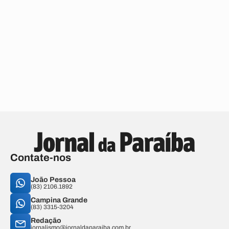
Contate-nos
João Pessoa
(83) 2106.1892
Campina Grande
(83) 3315-3204
Redação
jornalismo@jornaldaparaiba.com.br