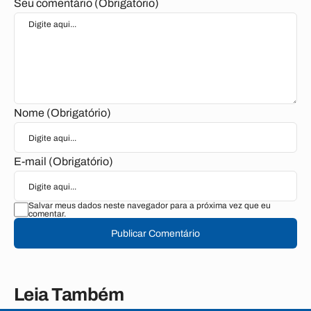
Seu comentário (Obrigatório)
Nome (Obrigatório)
E-mail (Obrigatório)
Salvar meus dados neste navegador para a próxima vez que eu
comentar.
Publicar Comentário
Leia Também