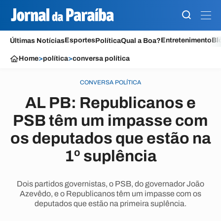
Esportes
Entretenimento
Bl
Últimas Notícias
Política
Qual a Boa?
Home
>
política
>
conversa política
CONVERSA POLÍTICA
AL PB: Republicanos e
PSB têm um impasse com
os deputados que estão na
1º suplência
Dois partidos governistas, o PSB, do governador João
Azevêdo, e o Republicanos têm um impasse com os
deputados que estão na primeira suplência.