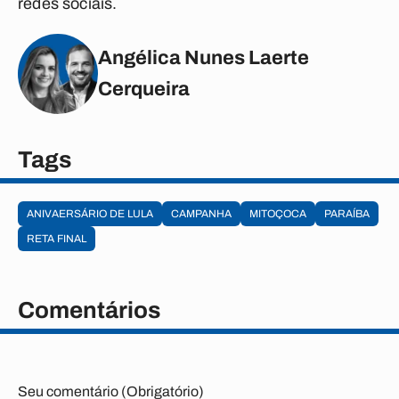
redes sociais.
Angélica Nunes Laerte
Cerqueira
Tags
ANIVAERSÁRIO DE LULA
CAMPANHA
MITOÇOCA
PARAÍBA
RETA FINAL
Comentários
Seu comentário (Obrigatório)