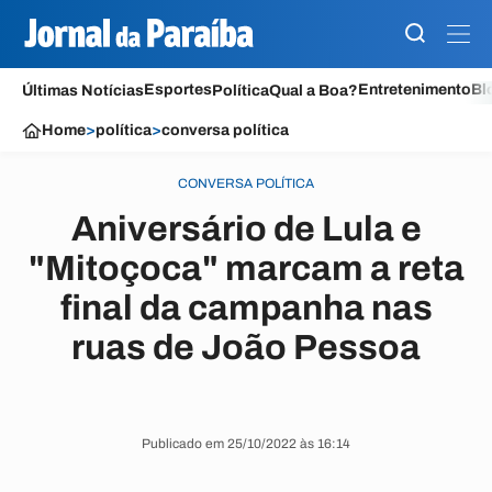
Esportes
Entretenimento
Bl
Últimas Notícias
Política
Qual a Boa?
Home
>
política
>
conversa política
CONVERSA POLÍTICA
Aniversário de Lula e
"Mitoçoca" marcam a reta
final da campanha nas
ruas de João Pessoa
Publicado em 25/10/2022 às 16:14