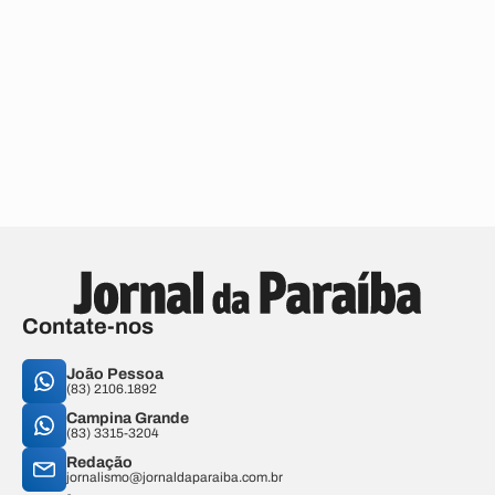
Contate-nos
João Pessoa
(83) 2106.1892
Campina Grande
(83) 3315-3204
Redação
jornalismo@jornaldaparaiba.com.br