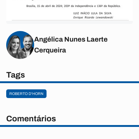
Angélica Nunes Laerte
Cerqueira
Tags
ROBERTO D'HORN
Comentários