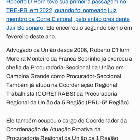
Roberto D’Horn teve sua primeira passagem
no
TRE-PB
em 2022, quando foi nomeado juiz
membro da Corte Eleitoral,
pelo então presidente
Jair Bolsonaro.
Ele encerrou o segundo biênio em
fevereiro deste ano.
Advogado da União desde 2006, Roberto D’Horn
Moreira Monteiro da Franca Sobrinho já exerceu a
chefia da Procuradoria-Seccional da União em
Campina Grande como Procurador-Seccional.
Também já atuou na Coordenação Regional
Trabalhista (CORETRABS) da Procuradoria
Regional da União da 5 Região (PRU-5ª Região).
Ele também ocupou o cargo de Coordenador da
Coordenação de Atuação Proativa da
Procuradoria Regional da União da 1 Região