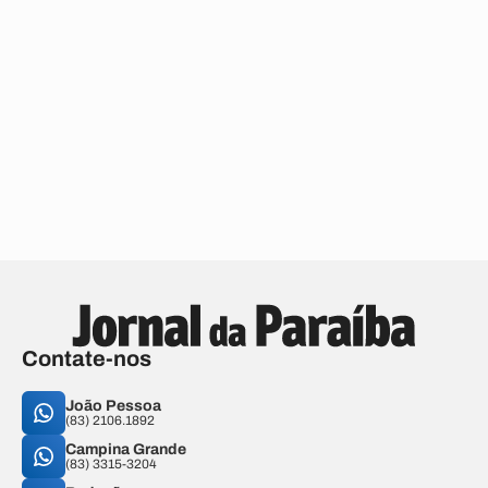
Contate-nos
João Pessoa
(83) 2106.1892
Campina Grande
(83) 3315-3204