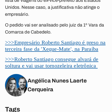
lista de viagens do ex-vice-prefeito aos Estados
Unidos. Nesse caso, a justificativa não atinge o
empresário.
O pedido vai ser analisado pelo juiz da 1º Vara da
Comarca de Cabedelo.
>>>Empresário Roberto Santiago é preso na
terceira fase da 'Xeque-Mate', na Paraíba
>>>Roberto Santiago consegue alvará de
soltura e vai usar tornozeleira eletrônica
Angélica Nunes Laerte
Cerqueira
Tags