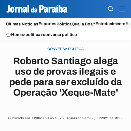
Esportes
Entretenimento
Bl
Últimas Notícias
Política
Qual a Boa?
Home
>
política
>
conversa política
CONVERSA POLÍTICA
Roberto Santiago alega
uso de provas ilegais e
pede para ser excluído da
Operação 'Xeque-Mate'
Publicado em 08/06/2021 às 16:25 | Atualizado em 30/08/2021 às 18:55