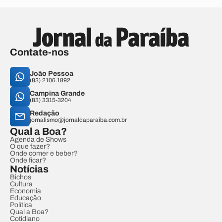
Contate-nos
João Pessoa
(83) 2106.1892
Campina Grande
(83) 3315-3204
Redação
jornalismo@jornaldaparaiba.com.br
Qual a Boa?
Agenda de Shows
O que fazer?
Onde comer e beber?
Onde ficar?
Notícias
Bichos
Cultura
Economia
Educação
Política
Qual a Boa?
Cotidiano