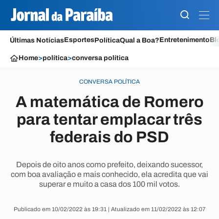
Esportes
Entretenimento
Bl
Últimas Notícias
Política
Qual a Boa?
Home
>
política
>
conversa política
CONVERSA POLÍTICA
A matemática de Romero
para tentar emplacar três
federais do PSD
Depois de oito anos como prefeito, deixando sucessor,
com boa avaliação e mais conhecido, ela acredita que vai
superar e muito a casa dos 100 mil votos.
Publicado em 10/02/2022 às 19:31 | Atualizado em 11/02/2022 às 12:07